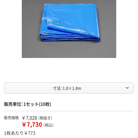
寸法：1.8×1.8m
販売単位：1セット(10枚)
￥7,028
販売価格
（税抜き）
￥7,730
（税込）
1枚あたり￥773