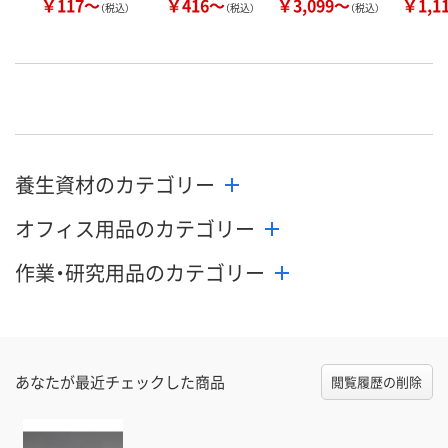
￥117～
￥416～
￥3,099～
￥1,1
（税込）
（税込）
（税込）
養生資材のカテゴリー
オフィス用品のカテゴリー
作業・研究用品のカテゴリー
あなたが最近チェックした商品
閲覧履歴の削除