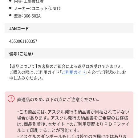
内容：工事責任者
メーカー：ユニット（UNIT）
型番：366-502A
JANコード
4550061103357
備考（ご注意）
【返品について】お客様のご都合による返品はお受けできません。
ご購入の際は、ご利用ガイド「
ご利用ガイド
」を必ずご確認の上、お
申し込みください。
直送品のため、以下の点にご注意ください。
・この商品には、アスクル発行の納品書が同梱されていない
場合があります。アスクル発行の納品書をご希望のお客様
は、商品到着後、本サイト上のご利用履歴よりＰＤＦファイ
ルにて印刷することが可能です。
・アスクルのダンボールもしくは袋でのお届けではありま