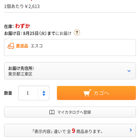
1個あたり￥2,613
わずか
在庫：
お届け日：
8月25日（火）まで
にお届け
直送品
エスコ
お届け先住所：
東京都江東区
数量
カゴへ
マイカタログへ登録
9
「表示内容」 違いで 全
商品あります。