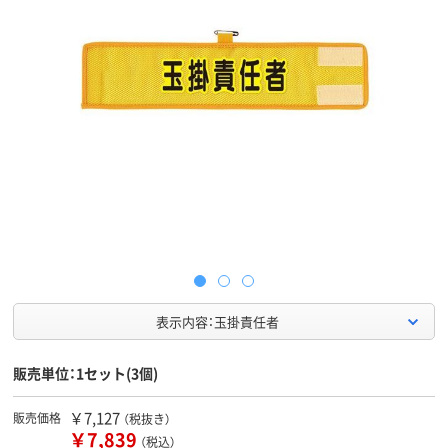
表示内容：玉掛責任者
販売単位：1セット(3個)
￥7,127
販売価格
（税抜き）
￥7,839
（税込）