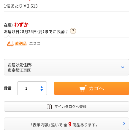
1個あたり￥2,613
わずか
在庫：
お届け日：
8月24日（月）まで
にお届け
直送品
エスコ
お届け先住所：
東京都江東区
数量
カゴへ
マイカタログへ登録
9
「表示内容」 違いで 全
商品あります。