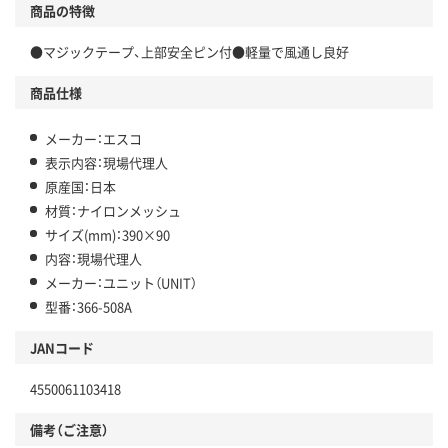
商品の特徴
●マジックテープ、上部安全ピン付●軽量で風通し良好
商品仕様
メーカー：エスコ
表示内容：現場代理人
原産国：日本
材質：ナイロンメッシュ
サイズ(mm)：390×90
内容：現場代理人
メーカー：ユニット（UNIT）
型番：366-508A
JANコード
4550061103418
備考（ご注意）