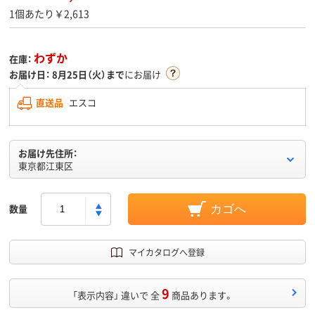
1個あたり￥2,613
わずか
在庫：
お届け日：
8月25日（火）まで
にお届け
直送品
エスコ
お届け先住所：
東京都江東区
数量
カゴへ
マイカタログへ登録
9
「表示内容」 違いで 全
商品あります。