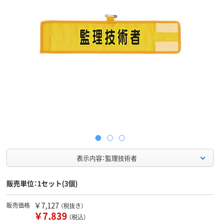
表示内容：監理技術者
販売単位：1セット(3個)
￥7,127
販売価格
（税抜き）
￥7,839
（税込）