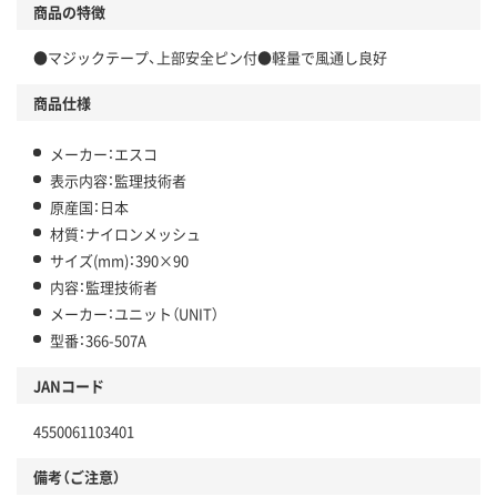
商品の特徴
●マジックテープ、上部安全ピン付●軽量で風通し良好
商品仕様
メーカー：エスコ
表示内容：監理技術者
原産国：日本
材質：ナイロンメッシュ
サイズ(mm)：390×90
内容：監理技術者
メーカー：ユニット（UNIT）
型番：366-507A
JANコード
4550061103401
備考（ご注意）