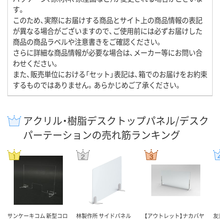
す。
このため、実際にお届けする商品とサイト上の商品情報の表記
が異なる場合がございますので、ご使用前には必ずお届けした
商品の商品ラベルや注意書きをご確認ください。
さらに詳細な商品情報が必要な場合は、メーカー等にお問い合
わせください。
また、販売単位における「セット」表記は、箱でのお届けをお約束
するものではありません。あらかじめご了承ください。
アクリル・樹脂デスクトップパネル/デスク
パーテーションの売れ筋ランキング
サンケーキコム 新型コロ
林製作所 サイドパネル
【アウトレット】ナカバヤ
友