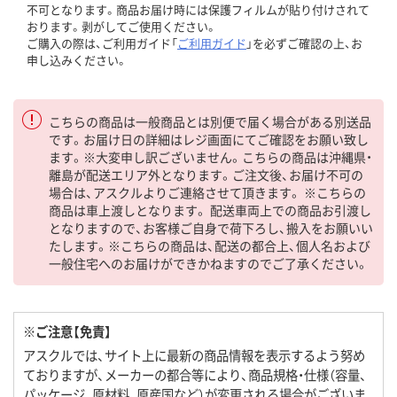
不可となります。商品お届け時には保護フィルムが貼り付けされて
おります。剥がしてご使用ください。
ご購入の際は、ご利用ガイド「
ご利用ガイド
」を必ずご確認の上、お
申し込みください。
こちらの商品は一般商品とは別便で届く場合がある別送品
です。お届け日の詳細はレジ画面にてご確認をお願い致し
ます。※大変申し訳ございません。こちらの商品は沖縄県・
離島が配送エリア外となります。ご注文後、お届け不可の
場合は、アスクルよりご連絡させて頂きます。 ※こちらの
商品は車上渡しとなります。 配送車両上での商品お引渡し
となりますので、お客様ご自身で荷下ろし、搬入をお願いい
たします。※こちらの商品は、配送の都合上、個人名および
一般住宅へのお届けができかねますのでご了承ください。
※ご注意【免責】
アスクルでは、サイト上に最新の商品情報を表示するよう努め
ておりますが、メーカーの都合等により、商品規格・仕様（容量、
パッケージ、原材料、原産国など）が変更される場合がございま