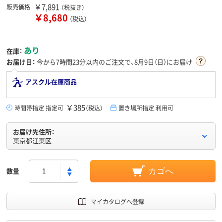
￥7,891
販売価格
（税抜き）
￥8,680
（税込）
あり
在庫：
お届け日：
今から
7時間22分
以内のご注文で、8月9日（日）にお届け
アスクル在庫商品
￥385
時間帯指定 指定可
（税込）
置き場所指定 利用可
お届け先住所：
東京都江東区
数量
カゴへ
マイカタログへ登録