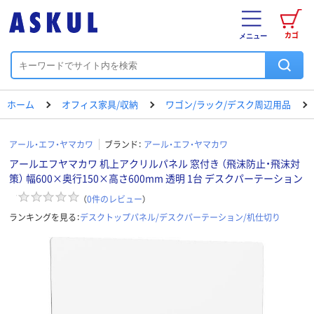
カゴ
メニュー
ホーム
オフィス家具/収納
ワゴン/ラック/デスク周辺用品
アール・エフ・ヤマカワ
ブランド：
アール・エフ・ヤマカワ
アールエフヤマカワ 机上アクリルパネル 窓付き （飛沫防止・飛沫対
策） 幅600×奥行150×高さ600mm 透明 1台 デスクパーテーション
（
0
件のレビュー
）
ランキングを見る：
デスクトップパネル/デスクパーテーション/机仕切り