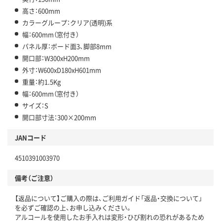
高さ：600mm
カラーグループ：クリア(透明)系
幅：600mm（窓付き）
パネル厚：ボード面3、脚部8mm
開口部：W300xH200mm
外寸：W600xD180xH601mm
重量：約1.5Kg
幅：600mm（窓付き）
サイズ：S
開口部寸法：300×200mm
JANコード
4510391003970
備考（ご注意）
【返品について】ご購入の際は、ご利用ガイド「返品・交換について」
を必ずご確認の上、お申し込みください。
アルコールを使用したお手入れは変形・ひび割れの恐れがあるため