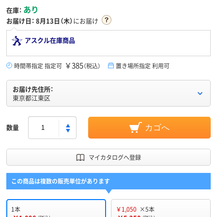
あり
在庫：
お届け日：
8月13日（木）
にお届け
アスクル在庫商品
￥385
時間帯指定 指定可
（税込）
置き場所指定 利用可
お届け先住所：
東京都江東区
数量
カゴへ
マイカタログへ登録
この商品は複数の販売単位があります
1本
￥1,050
×5本