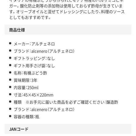
ガー。酸化防止剤等の添加物は使用しておらず酢母が生きていま
す。オリーブオイルと混ぜてドレッシングにしたり、料理のソース
としてもおすすめです。
商品仕様
メーカー：アルチェネロ
ブランド：alcenero（アルチェネロ）
ギフトラッピング：なし
ギフト用手さげ袋：なし
名称：有機ぶどう酢
賞味期限：3年
内容量：250ml
寸法：45×45×220mm
種類 ※お手元に届いた商品を必ずご確認ください：醸造酢
ブランド：alcenero（アルチェネロ）
容器の種類：瓶
JANコード