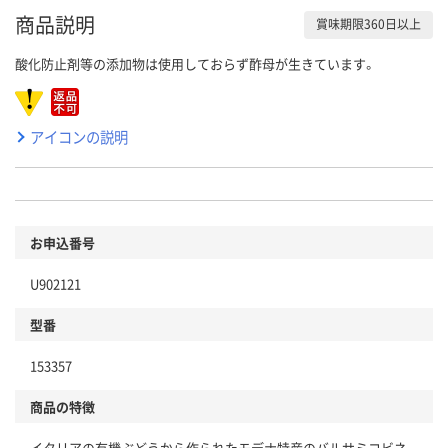
商品説明
賞味期限360日以上
酸化防止剤等の添加物は使用しておらず酢母が生きています。
アイコンの説明
お申込番号
U902121
型番
153357
商品の特徴
イタリアの有機ぶどうから作られたモデナ特産のバルサミコビネ