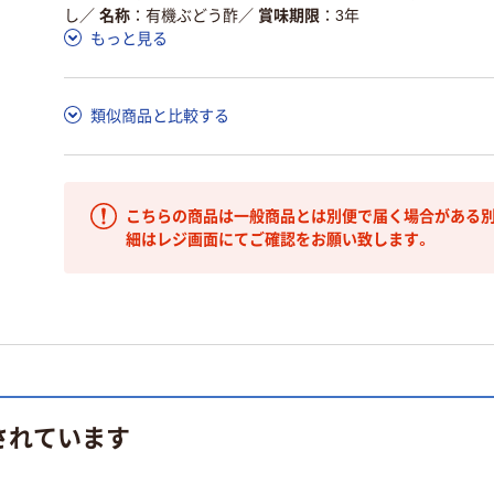
し
／
名称
有機ぶどう酢
／
賞味期限
3年
もっと見る
類似商品と比較する
こちらの商品は一般商品とは別便で届く場合がある別
細はレジ画面にてご確認をお願い致します。
されています