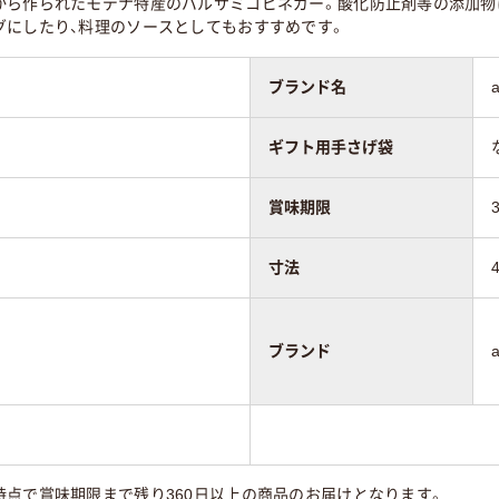
から作られたモデナ特産のバルサミコビネガー。酸化防止剤等の添加物
グにしたり、料理のソースとしてもおすすめです。
ブランド名
ギフト用手さげ袋
賞味期限
寸法
ブランド
時点で賞味期限まで残り360日以上の商品のお届けとなります。