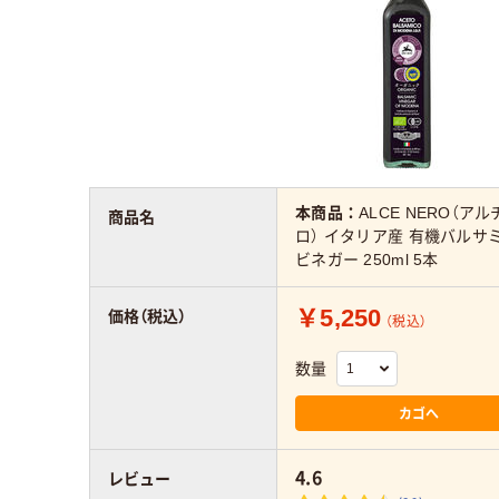
本商品：
ALCE NERO（ア
商品名
ロ） イタリア産 有機バルサ
ビネガー 250ml 5本
￥5,250
価格（税込）
（税込）
数量
カゴへ
4.6
レビュー