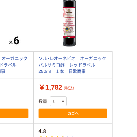
 オーガニック
ソル・レオーネビオ オーガニック
ッドラベル
バルサミコ酢 レッドラベル
商事
250ml １本 日欧商事
￥1,782
（税込）
数量
カゴへ
4.8