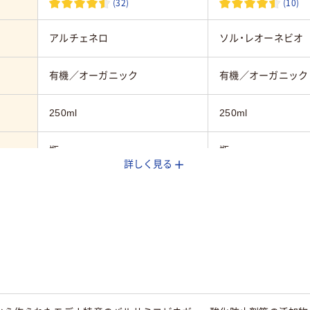
(32)
(10)
アルチェネロ
ソル・レオーネビオ
有機／オーガニック
有機／オーガニック
250ml
250ml
瓶
瓶
詳しく見る