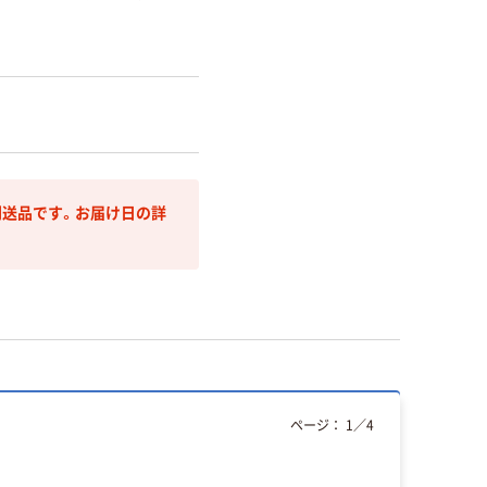
送品です。お届け日の詳
ページ：
1
／
4