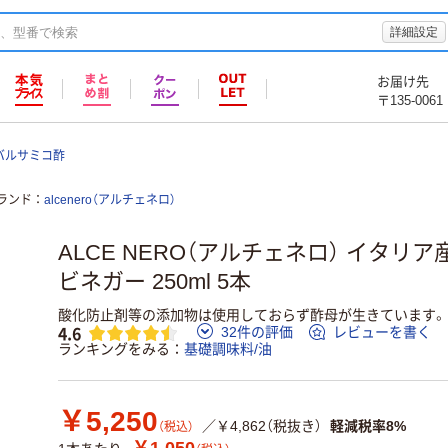
詳細設定
お届け先
〒135-0061
バルサミコ酢
ランド
alcenero（アルチェネロ）
ALCE NERO（アルチェネロ） イタリ
ビネガー 250ml 5本
酸化防止剤等の添加物は使用しておらず酢母が生きています。
4.6
32件の評価
レビューを書く
ランキングをみる
基礎調味料/油
￥5,250
／￥4,862（税抜き）
軽減税率8%
（税込）
￥1,050