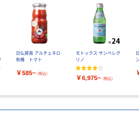
ス
日仏貿易 アルチェネロ
モトックス サンペレグ
ジ
有機 トマト
リノ
￥585~
（税込）
￥6,975~
（税込）