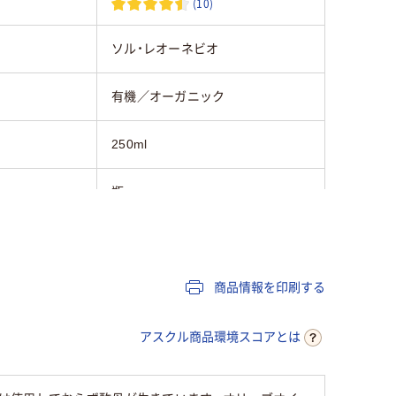
(10)
ソル・レオーネビオ
有機／オーガニック
250ml
瓶
商品情報を印刷する
アスクル商品環境スコアとは