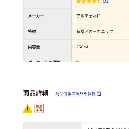
(32)
メーカー
アルチェネロ
特徴
有機／オーガニック
内容量
250ml
パッケージの種類
瓶
商品詳細
商品情報の誤りを報告