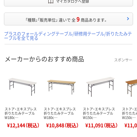
マイカタログへ登録
9
「種類」「販売単位」 違いで 全
商品あります。
プラスのフォールディングテーブル/研修用テーブル/折りたたみテ
ーブルを全て見る
メーカーからのおすすめ商品
スポンサー
ストア・エキスプレス
ストア・エキスプレス
ストア・エキスプレス
ストア・
折りたたみテーブル
折りたたみテーブル
折りたたみテーブル
折りたた
W180c…
W180c…
W150c…
W150c…
¥12,144（税込）
¥10,848（税込）
¥11,091（税込）
¥11,