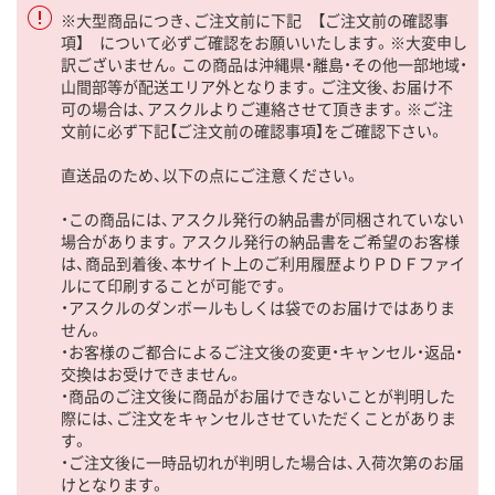
※大型商品につき、ご注文前に下記 【ご注文前の確認事
項】 について必ずご確認をお願いいたします。※大変申し
訳ございません。この商品は沖縄県・離島・その他一部地域・
山間部等が配送エリア外となります。ご注文後、お届け不
可の場合は、アスクルよりご連絡させて頂きます。※ご注
文前に必ず下記【ご注文前の確認事項】をご確認下さい。
直送品のため、以下の点にご注意ください。
・この商品には、アスクル発行の納品書が同梱されていない
場合があります。アスクル発行の納品書をご希望のお客様
は、商品到着後、本サイト上のご利用履歴よりＰＤＦファイ
ルにて印刷することが可能です。
・アスクルのダンボールもしくは袋でのお届けではありま
せん。
・お客様のご都合によるご注文後の変更・キャンセル・返品・
交換はお受けできません。
・商品のご注文後に商品がお届けできないことが判明した
際には、ご注文をキャンセルさせていただくことがありま
す。
・ご注文後に一時品切れが判明した場合は、入荷次第のお届
けとなります。