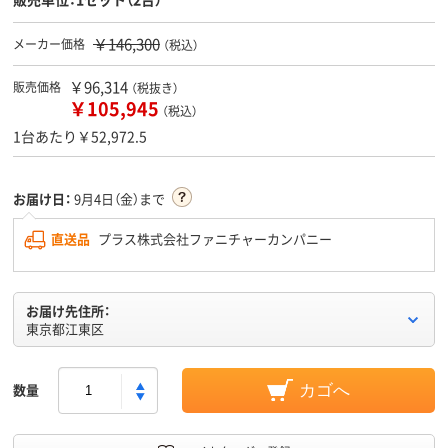
￥146,300
メーカー価格
（税込）
￥96,314
販売価格
（税抜き）
￥105,945
（税込）
1台あたり￥52,972.5
お届け日：
9月4日（金）まで
直送品
プラス株式会社ファニチャーカンパニー
お届け先住所：
東京都江東区
数量
カゴへ