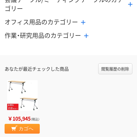
カゴへ
カゴへ
カ
ゴリー
オフィス用品のカテゴリー
作業・研究用品のカテゴリー
あなたが最近チェックした商品
閲覧履歴の削除
￥105,945
（税込）
カゴへ