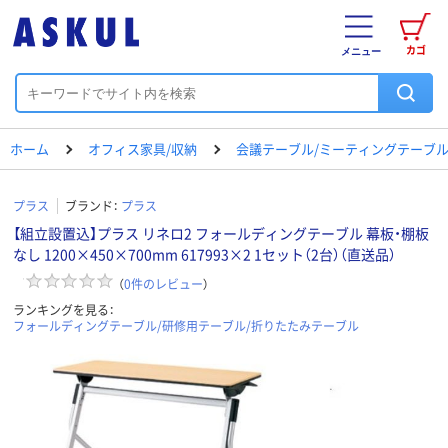
カゴ
メニュー
ホーム
オフィス家具/収納
会議テーブル/ミーティングテーブ
プラス
ブランド：
プラス
【組立設置込】プラス リネロ2 フォールディングテーブル 幕板・棚板
なし 1200×450×700mm 617993×2 1セット（2台）（直送品）
（
0
件のレビュー
）
ランキングを見る：
フォールディングテーブル/研修用テーブル/折りたたみテーブル