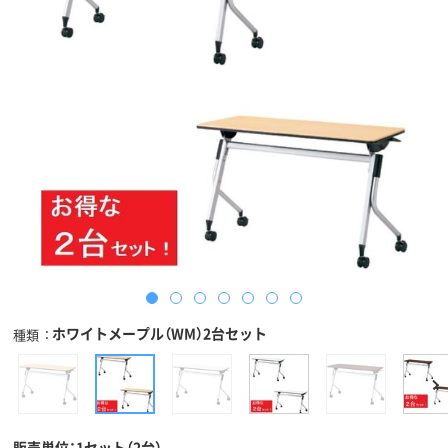
ホワイトメープル（WM）2台セット
種類
販売単位：1セット（2台）