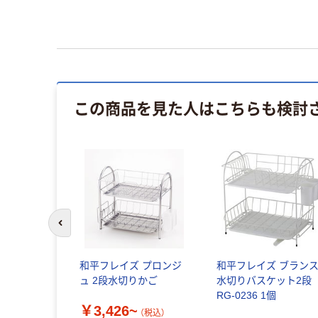
この商品を見た人はこちらも検討
前のスライドへ
和平フレイズ プロンジ
和平フレイズ ブラン
ュ 2段水切りかご
水切りバスケット2段
RG-0236 1個
￥3,426~
（税込）