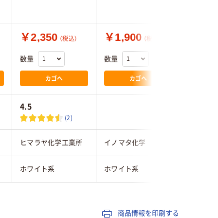
￥2,350
￥1,900
￥1,0
（税込）
（税込）
数量
数量
数量
カゴへ
カゴへ
4.5
4.3
(2)
ヒマラヤ化学工業所
イノマタ化学
リッチェ
ホワイト系
ホワイト系
ホワイト
商品情報を印刷する