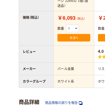
ージ 228832 1個（直
送品）
￥6,093
￥2
価格（税込）
（税込）
数量
数量
カゴへ
4.0
レビュー
メーカー
パール金属
リス
カラーグループ
ホワイト系
ホワ
商品詳細
商品情報の誤りを報告