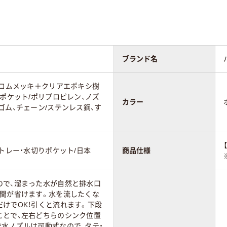
ブランド名
クロムメッキ＋クリアエポキシ樹
りポケット/ポリプロピレン、ノズ
カラー
ゴム、チェーン/ステンレス鋼、す
、トレー・水切りポケット/日本
商品仕様
ので、溜まった水が自然と排水口
手間が省けます。水を流したくな
けでOK！引くと流れます。下段
ことで、左右どちらのシンク位置
水ノズルは可動式なので、タテ・