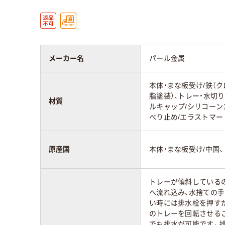
メーカー名
パール金属
本体・まな板受け/鉄（
脂塗装）、トレー・水切
材質
ルキャップ/シリコーン
べり止め/エラストマー
原産国
本体・まな板受け/中国
トレーが傾斜している
へ流れ込み、水捨ての
い時には排水栓を押すだ
のトレーを回転させる
でも排水が可能です。排