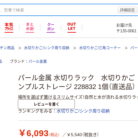
詳細設定
お届け先
〒135-0061
ッチン用品
水切りかご/シンク周り収納
水切りかご/三角コーナー
パー
る
ブランド
パール金属
パール金属 水切りラック 水切りかご
ンプルストレージ 228832 1個（直送品）
場所を選ばず置けるスリムサイズ！自然と水が流れる水切りラ
レビューを書く
ランキングをみる
水切りかご/シンク周り収納
￥6,093
／￥5,540（税抜き）
（税込）