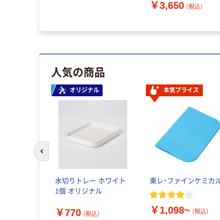
￥3,650
（税込）
人気の商品
オリジナル
本気プライス
前のスライドへ
水切りトレー ホワイト
東レ・ファインケミカ
1個 オリジナル
￥1,098~
￥770
（税込）
（税込）