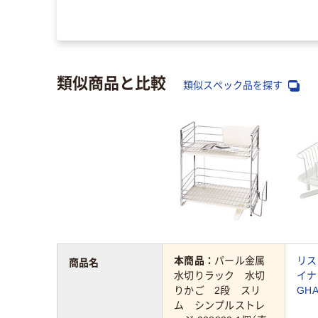
類似商品と比較
類似スペック品を探す
本商品：
パール金属
リス
商品名
水切りラック 水切
イナ
りかご 2段 スリ
GHA
ム シンプルストレ