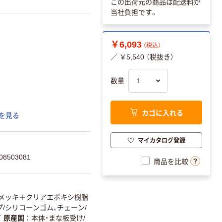
この出荷元の商品は配送料が
当社負担です。
￥6,093
（税込）
／ ￥5,540 （税抜き）
数量
カゴに入れる
を見る
マイカタログ登録
8503081
商品を比較
ムメッキ＋クリアエポキシ樹脂
/シリコーンゴム、チェーン/
／
原産国
本体・まな板受け/