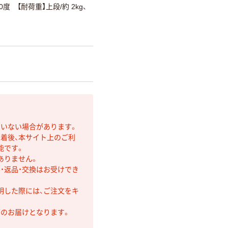
0度 【耐荷重】上段/約 2kg、
ていない場合があります。
着後、本サイト上のご利
能です。
ありません。
・返品・交換はお受けでき
明した際には、ご注文をキ
第のお届けとなります。