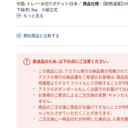
中国、トレー・水切りポケット/日本
／
商品仕様
【耐熱温度】10
下段/約 3kg ※組立式
もっと見る
類似商品と比較する
直送品のため、以下の点にご注意ください。
この商品には、アスクル発行の納品書が同梱され
アスクル発行の納品書をご希望のお客様は、商品到
用履歴よりＰＤＦファイルにて印刷することが可
アスクルのダンボールもしくは袋でのお届けでは
お客様のご都合によるご注文後の変更・キャンセル
ません。
商品のご注文後に商品がお届けできないことが判
ャンセルさせていただくことがあります。
ご注文後に一時品切れが判明した場合は、入荷次