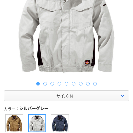
サイズ：M
シルバーグレー
カラー