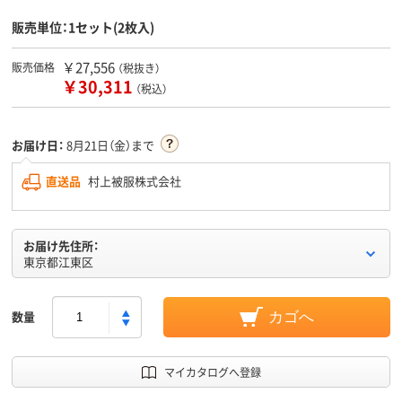
販売単位：1セット(2枚入)
￥27,556
販売価格
（税抜き）
￥30,311
（税込）
お届け日：
8月21日（金）まで
直送品
村上被服株式会社
お届け先住所：
東京都江東区
数量
カゴへ
マイカタログへ登録