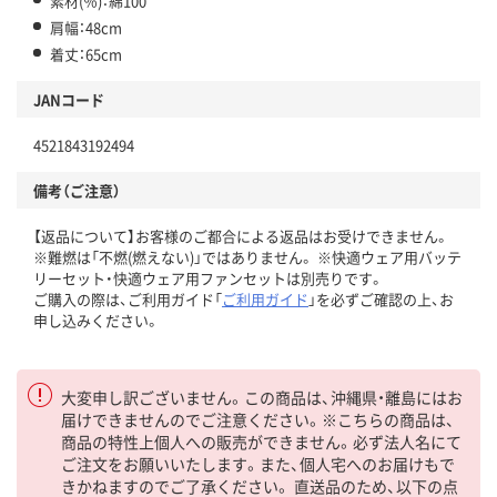
素材(％)：綿100
肩幅：48cm
着丈：65cm
JANコード
4521843192494
備考（ご注意）
【返品について】お客様のご都合による返品はお受けできません。
※難燃は「不燃(燃えない)」ではありません。 ※快適ウェア用バッテ
リーセット・快適ウェア用ファンセットは別売りです。
ご購入の際は、ご利用ガイド「
ご利用ガイド
」を必ずご確認の上、お
申し込みください。
大変申し訳ございません。この商品は、沖縄県・離島にはお
届けできませんのでご注意ください。※こちらの商品は、
商品の特性上個人への販売ができません。必ず法人名にて
ご注文をお願いいたします。また、個人宅へのお届けもで
きかねますのでご了承ください。 直送品のため、以下の点