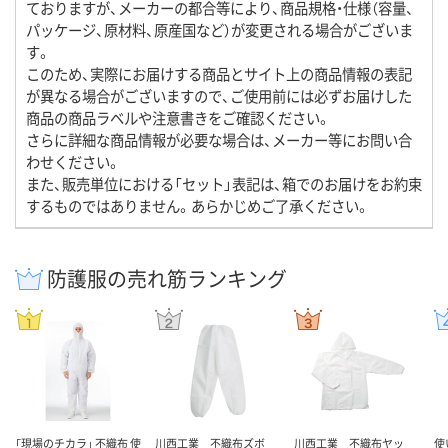
ておりますが、メーカーの都合等により、商品規格・仕様（容量、
パッケージ、原材料、原産国など）が変更される場合がございま
す。
このため、実際にお届けする商品とサイト上の商品情報の表記
が異なる場合がございますので、ご使用前には必ずお届けした
商品の商品ラベルや注意書きをご確認ください。
さらに詳細な商品情報が必要な場合は、メーカー等にお問い合
わせください。
また、販売単位における「セット」表記は、箱でのお届けをお約束
するものではありません。あらかじめご了承ください。
防護服の売れ筋ランキング
「現場のチカラ」 不織布 使
川西工業 不織布ズボ
川西工業 不織布ヤッ
使