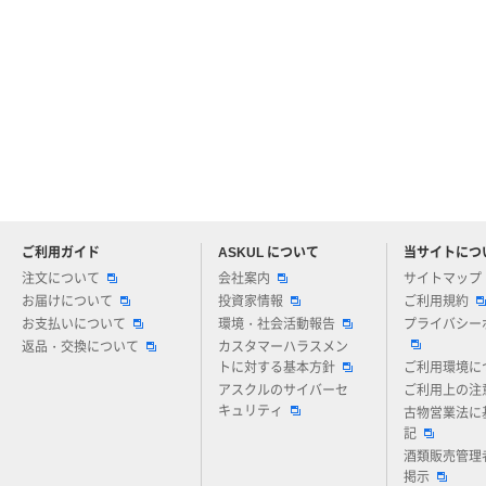
ご利用ガイド
ASKUL について
当サイトにつ
アスクルについてお気軽にご質問ください
注文について
会社案内
サイトマップ
お届けについて
投資家情報
ご利用規約
お支払いについて
環境・社会活動報告
プライバシー
返品・交換について
カスタマーハラスメン
トに対する基本方針
ご利用環境に
アスクルのサイバーセ
ご利用上の注
キュリティ
古物営業法に
記
酒類販売管理
掲示