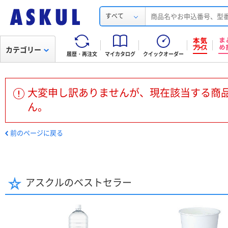
すべて
カテゴリー
履歴・再注文
マイカタログ
クイックオーダー
大変申し訳ありませんが、現在該当する商
ん。
前のページに戻る
アスクルのベストセラー