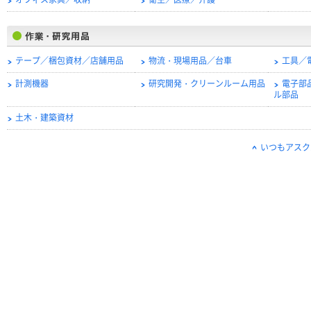
オフィス家具／収納
衛生／医療／介護
テープ／梱包資材／店舗用品
物流・現場用品／台車
工具／
計測機器
研究開発・クリーンルーム用品
電子部
ル部品
土木・建築資材
いつもアスク