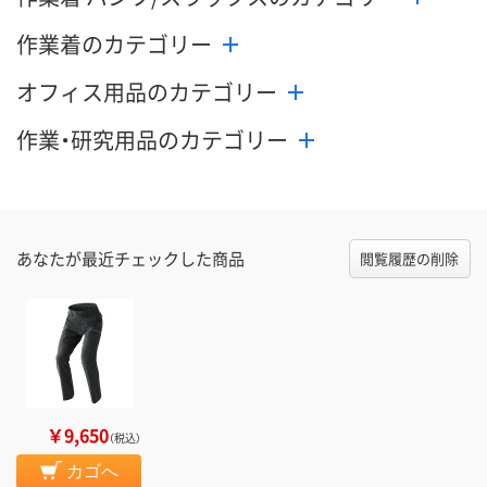
メーカー都合
販売停止中で
作業着のカテゴリー
カゴへ
カゴへ
オフィス用品のカテゴリー
作業・研究用品のカテゴリー
あなたが最近チェックした商品
閲覧履歴の削除
￥9,650
（税込）
カゴへ