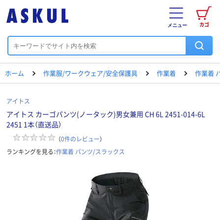
カゴ
メニュー
ホーム
作業服/ワークウェア/安全保護具
作業着
作業着 
アイトス
アイトス カーゴパンツ(ノータック)男女兼用 CH 6L 2451-014-6L
2451 1本（直送品）
（
0
件のレビュー
）
ランキングを見る：
作業着 パンツ/スラックス