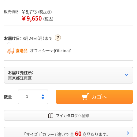
￥8,773
販売価格
（税抜き）
￥9,650
（税込）
お届け日：
8月24日（月）まで
直送品
オフィシーナ(Oficina)1
お届け先住所：
東京都江東区
数量
カゴへ
マイカタログへ登録
60
「サイズ」「カラー」 違いで 全
商品あります。