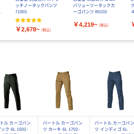
ッチノータックパンツ
バリューツータックカ
71001
ーゴパンツ 80102
￥4,219~
（税込）
￥2,678~
（税込）
トル カーゴパン
バートル カーゴパン
バートル カーゴパ
ック 6L 1502-
ツ カーキ 6L 1702-
ツ インディゴ 6L