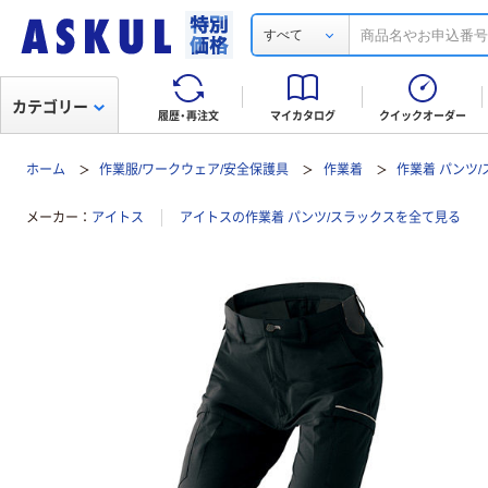
すべて
カテゴリー
履歴・再注文
マイカタログ
クイックオーダー
ホーム
作業服/ワークウェア/安全保護具
作業着
作業着 パンツ
メーカー
アイトス
アイトスの作業着 パンツ/スラックスを全て見る