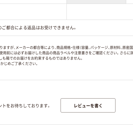
のご都合による返品はお受けできません。
ますが、メーカーの都合等により、商品規格・仕様（容量、パッケージ、原材料、原産
使用前には必ずお届けした商品の商品ラベルや注意書きをご確認ください。さらに詳
ずしも箱でのお届けをお約束するものではありません。
かじめご了承ください。
レビューを書く
ントをお待ちしております。