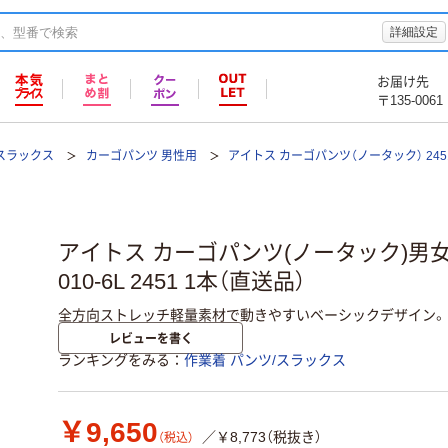
詳細設定
お届け先
〒135-0061
/スラックス
カーゴパンツ 男性用
アイトス カーゴパンツ（ノータック） 245
アイトス カーゴパンツ(ノータック)男女兼用 
010-6L 2451 1本（直送品）
全方向ストレッチ軽量素材で動きやすいベーシックデザイン。
レビューを書く
ランキングをみる
作業着 パンツ/スラックス
￥9,650
／￥8,773（税抜き）
（税込）