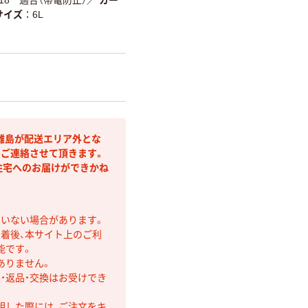
サイズ
6L
離島が配送エリア外とな
りご連絡させて頂きます。
住宅へのお届けができかね
ていない場合があります。
着後、本サイト上のご利
能です。
ありません。
・返品・交換はお受けでき
明した際には、ご注文をキ