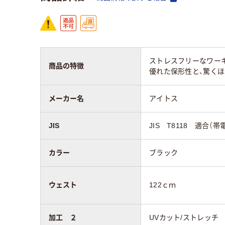
ストレスフリーなワー
商品の特徴
優れた保形性と、驚く
メーカー名
アイトス
JIS
JIS T8118 適合（帯
カラー
ブラック
ウェスト
122ｃｍ
加工 ２
UVカット/ストレッチ