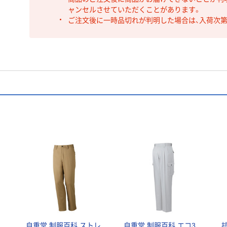
ャンセルさせていただくことがあります。
ご注文後に一時品切れが判明した場合は、入荷次
ー
自重堂 制服百科 ストレ
自重堂 制服百科 エコ3