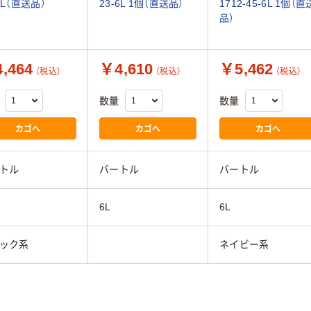
6L（直送品）
23-6L 1個（直送品）
1712-45-6L 1個（直
品）
,464
￥4,610
￥5,462
（税込）
（税込）
（税込）
数量
数量
カゴへ
カゴへ
カゴへ
トル
バートル
バートル
6L
6L
ック系
ネイビー系