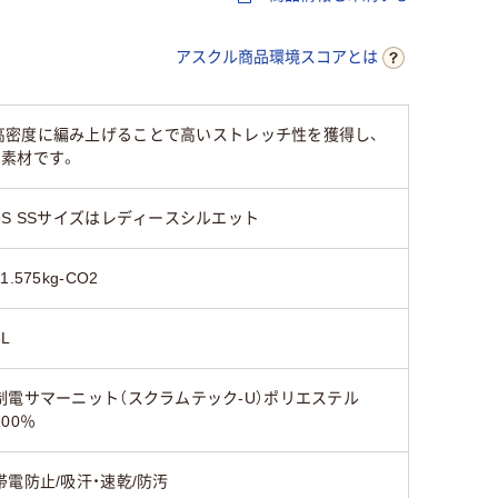
アスクル商品環境スコアとは
高密度に編み上げることで高いストレッチ性を獲得し、
素材です。
3S SSサイズはレディースシルエット
11.575kg-CO2
6L
制電サマーニット（スクラムテック-U）ポリエステル
100％
帯電防止/吸汗・速乾/防汚