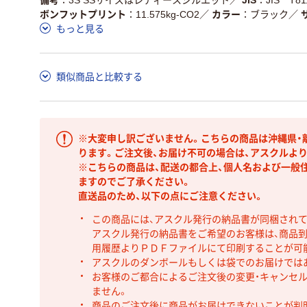
ボンフットプリント
11.575kg-CO2
／
カラー
ブラック
／
もっと見る
類似商品と比較する
※大変申し訳ございません。こちらの商品は沖縄県・
ります。ご注文後、お届け不可の場合は、アスクルよ
※こちらの商品は、配送の都合上、個人名および一般
ますのでご了承ください。
直送品のため、以下の点にご注意ください。
この商品には、アスクル発行の納品書が同梱され
アスクル発行の納品書をご希望のお客様は、商品到
用履歴よりＰＤＦファイルにて印刷することが可
アスクルのダンボールもしくは袋でのお届けでは
お客様のご都合によるご注文後の変更・キャンセル
ません。
商品のご注文後に商品がお届けできないことが判