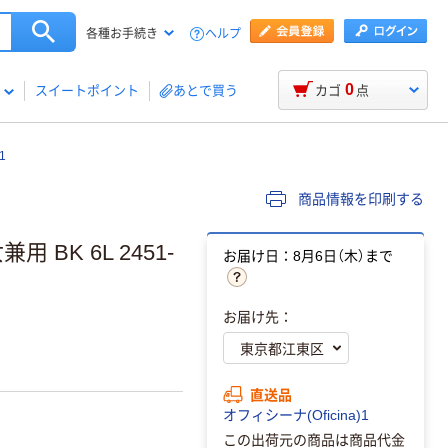
ヘルプ
各種お手続き
0
スイートポイント
あとで買う
カゴ
点
1
商品情報を印刷する
BK 6L 2451-
お届け日：8月6日（木）まで
お届け先：
直送品
オフィシーナ(Oficina)1
この出荷元の商品は商品代金