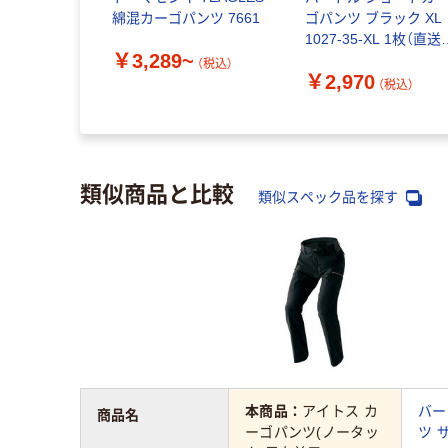
綿混カーゴパンツ 7661
ゴパンツ ブラック XL
1027-35-XL 1枚（直送
￥3,289~
品）
（税込）
￥2,970
（税込）
類似商品と比較
類似スペック品を探す
本商品：
アイトス カ
バー
商品名
ーゴパンツ(ノータッ
ツ ザ