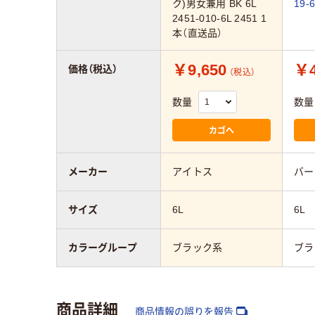
ク)男女兼用 BK 6L
19-
2451-010-6L 2451 1
本（直送品）
￥9,650
￥4
価格（税込）
（税込）
数量
数量
カゴへ
メーカー
アイトス
バー
サイズ
6L
6L
カラーグループ
ブラック系
ブラ
商品詳細
商品情報の誤りを報告