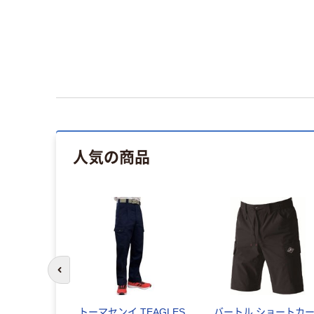
人気の商品
前のスライドへ
トーマセンイ TEAGLES
バートル ショートカ