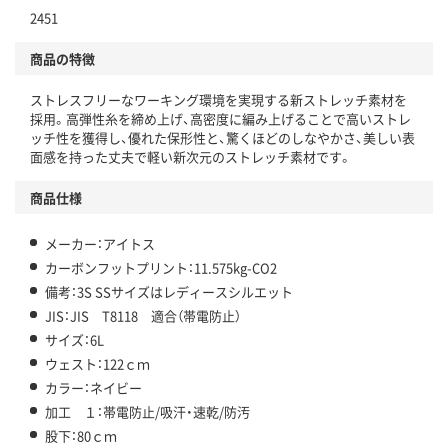
2451
商品の特徴
ストレスフリーなワーキング環境を実現する新ストレッチ素材を
採用。高弾性糸を締め上げ、高密度に編み上げることで高いストレ
ッチ性を獲得し、優れた保形性と、驚くほどのしなやかさ、美しい表
面感を持った丈夫で軽い新次元のストレッチ素材です。
商品仕様
メーカー：アイトス
カーボンフットプリント：11.575kg-CO2
備考：3S SSサイズはレディースシルエット
JIS：JIS T8118 適合（帯電防止）
サイズ：6L
ウェスト：122ｃｍ
カラー：ネイビー
加工 １：帯電防止/吸汗・速乾/防汚
股下：80ｃｍ