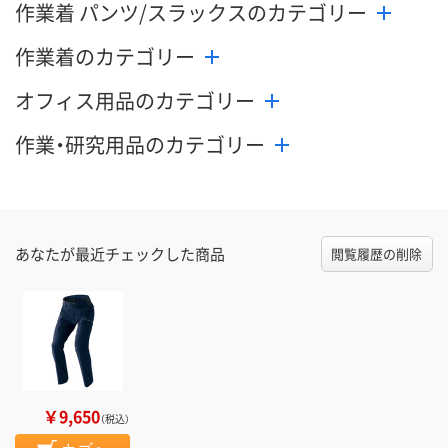
作業着 パンツ/スラックスのカテゴリー
数量
数量
メーカー都合
販売停止中で
作業着のカテゴリー
カゴへ
カゴへ
オフィス用品のカテゴリー
作業・研究用品のカテゴリー
あなたが最近チェックした商品
閲覧履歴の削除
￥9,650
（税込）