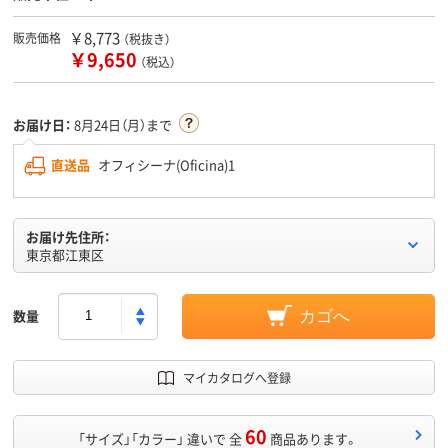
￥8,773
販売価格
（税抜き）
￥9,650
（税込）
お届け日：
8月24日（月）まで
直送品
オフィシーナ(Oficina)1
お届け先住所：
東京都江東区
数量
カゴへ
マイカタログへ登録
60
「サイズ」「カラー」 違いで 全
商品あります。