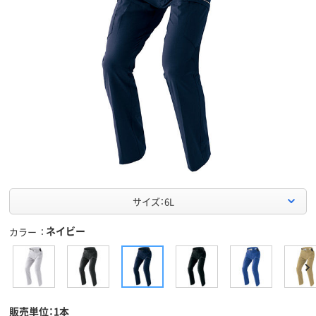
サイズ：6L
ネイビー
カラー
販売単位：1本