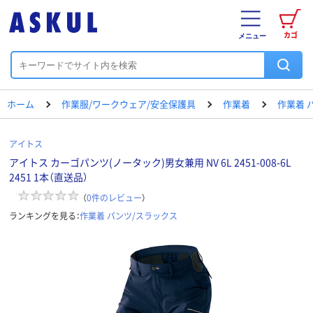
カゴ
メニュー
ホーム
作業服/ワークウェア/安全保護具
作業着
作業着 
アイトス
アイトス カーゴパンツ(ノータック)男女兼用 NV 6L 2451-008-6L
2451 1本（直送品）
（
0
件のレビュー
）
ランキングを見る：
作業着 パンツ/スラックス