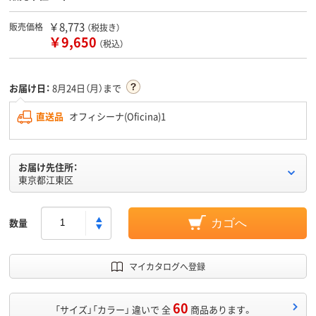
￥8,773
販売価格
（税抜き）
￥9,650
（税込）
お届け日：
8月24日（月）まで
直送品
オフィシーナ(Oficina)1
お届け先住所：
東京都江東区
数量
カゴへ
マイカタログへ登録
60
「サイズ」「カラー」 違いで 全
商品あります。