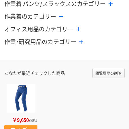
作業着 パンツ/スラックスのカテゴリー
数量
数量
メーカー都合
販売停止中で
作業着のカテゴリー
カゴへ
カゴへ
オフィス用品のカテゴリー
作業・研究用品のカテゴリー
あなたが最近チェックした商品
閲覧履歴の削除
￥9,650
（税込）