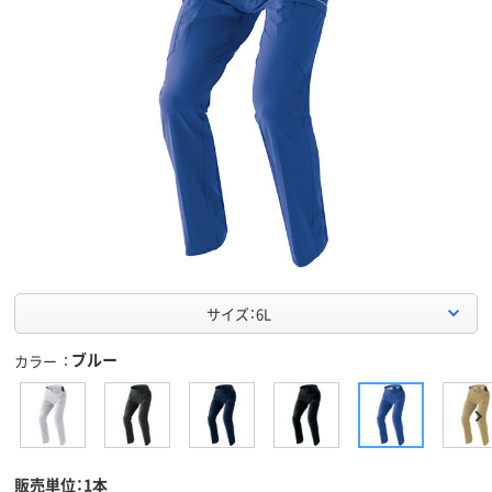
サイズ：6L
ブルー
カラー
販売単位：1本