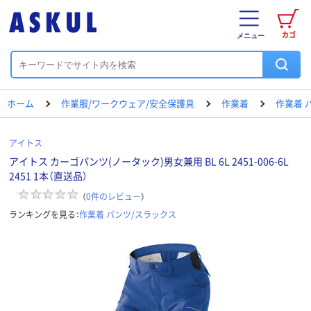
カゴ
メニュー
ホーム
作業服/ワークウェア/安全保護具
作業着
作業着 
アイトス
アイトス カーゴパンツ(ノータック)男女兼用 BL 6L 2451-006-6L
2451 1本（直送品）
（
0
件のレビュー
）
ランキングを見る：
作業着 パンツ/スラックス