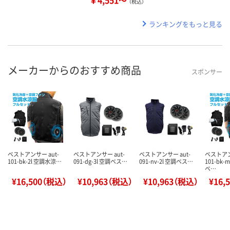
（税込）
ランキングをもっと見る
メーカーからのおすすめ商品
スポンサー
ベストアンサー aut-
ベストアンサー aut-
ベストアンサー aut-
ベストアン
101-bk-2l 空調水涼…
091-dg-3l 空調ベス…
091-nv-2l 空調ベス…
101-bk
ベ…
¥16,500（税込）
¥10,963（税込）
¥10,963（税込）
¥16,