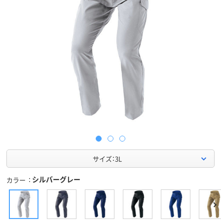
サイズ：3L
シルバーグレー
カラー