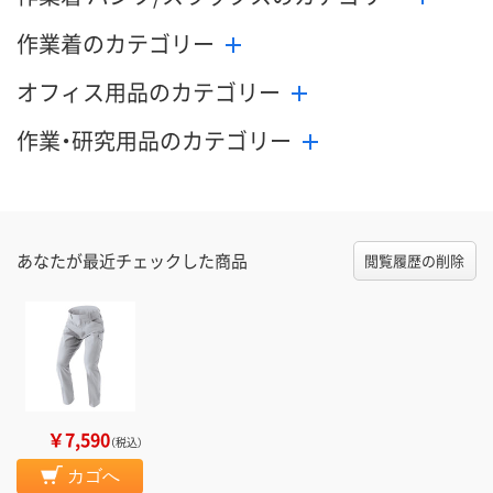
メーカー都合
販売停止中で
作業着のカテゴリー
カゴへ
カゴへ
オフィス用品のカテゴリー
作業・研究用品のカテゴリー
あなたが最近チェックした商品
閲覧履歴の削除
￥7,590
（税込）
カゴへ