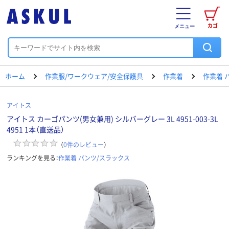
カゴ
メニュー
ホーム
作業服/ワークウェア/安全保護具
作業着
作業着 
アイトス
アイトス カーゴパンツ(男女兼用) シルバーグレー 3L 4951-003-3L
4951 1本（直送品）
（
0
件のレビュー
）
ランキングを見る：
作業着 パンツ/スラックス