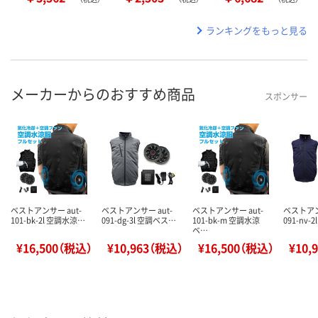
ランキングをもっと見る
メーカーからのおすすめ商品
スポンサー
ベストアンサー aut-
ベストアンサー aut-
ベストアンサー aut-
ベストアン
101-bk-2l 空調水涼…
091-dg-3l 空調ベス…
101-bk-m 空調水涼
091-nv-
ベ…
¥16,500（税込）
¥10,963（税込）
¥16,500（税込）
¥10,