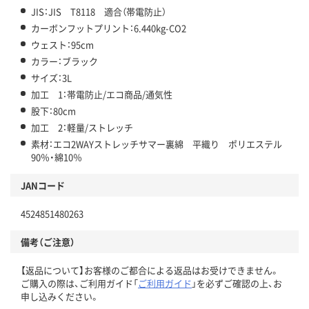
JIS：JIS T8118 適合（帯電防止）
カーボンフットプリント：6.440kg-CO2
ウェスト：95cm
カラー：ブラック
サイズ：3L
加工 1：帯電防止/エコ商品/通気性
股下：80cm
加工 2：軽量/ストレッチ
素材：エコ2WAYストレッチサマー裏綿 平織り ポリエステル
90％・綿10％
JANコード
4524851480263
備考（ご注意）
【返品について】お客様のご都合による返品はお受けできません。
ご購入の際は、ご利用ガイド「
ご利用ガイド
」を必ずご確認の上、お
申し込みください。