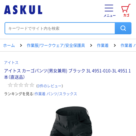
カゴ
メニュー
ホーム
作業服/ワークウェア/安全保護具
作業着
作業着 
アイトス
アイトス カーゴパンツ(男女兼用) ブラック 3L 4951-010-3L 4951 1
本（直送品）
（
0
件のレビュー
）
ランキングを見る：
作業着 パンツ/スラックス