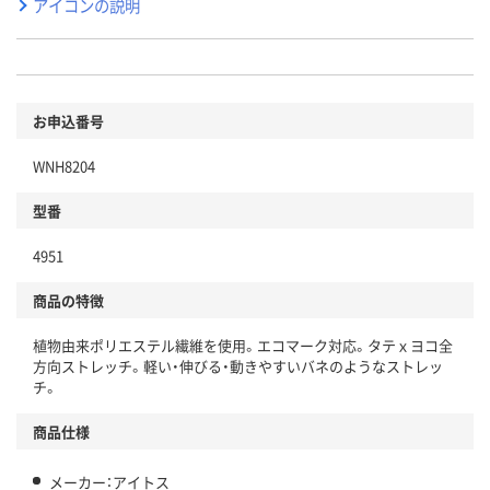
アイコンの説明
お申込番号
WNH8204
型番
4951
商品の特徴
植物由来ポリエステル繊維を使用。エコマーク対応。タテｘヨコ全
方向ストレッチ。軽い・伸びる・動きやすいバネのようなストレッ
チ。
商品仕様
メーカー：アイトス