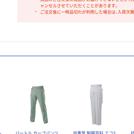
ャンセルさせていただくことがあります。
ご注文後に一時品切れが判明した場合は、入荷次
レ
バートル カーゴパンツ
自重堂 制服百科 エコ3