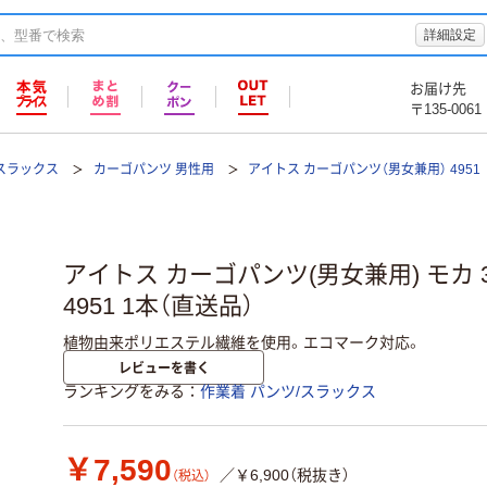
詳細設定
お届け先
〒135-0061
/スラックス
カーゴパンツ 男性用
アイトス カーゴパンツ（男女兼用） 4951
アイトス カーゴパンツ(男女兼用) モカ 3L 4
4951 1本（直送品）
植物由来ポリエステル繊維を使用。エコマーク対応。
レビューを書く
ランキングをみる
作業着 パンツ/スラックス
￥7,590
／￥6,900（税抜き）
（税込）