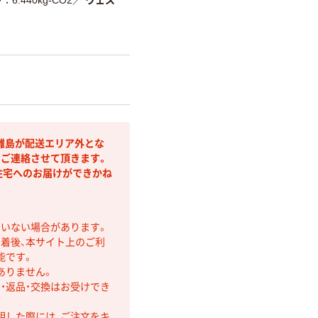
離島が配送エリア外とな
りご連絡させて頂きます。
住宅へのお届けができかね
ていない場合があります。
着後、本サイト上のご利
能です。
ありません。
・返品・交換はお受けでき
明した際には、ご注文をキ