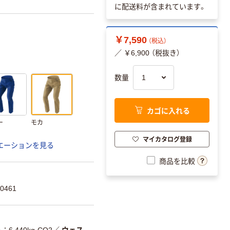
に配送料が含まれています。
￥7,590
（税込）
／ ￥6,900 （税抜き）
数量
カゴに入れる
ー
モカ
マイカタログ登録
エーションを見る
商品を比較
0461
ト
6.440kg-CO2
／
ウェス