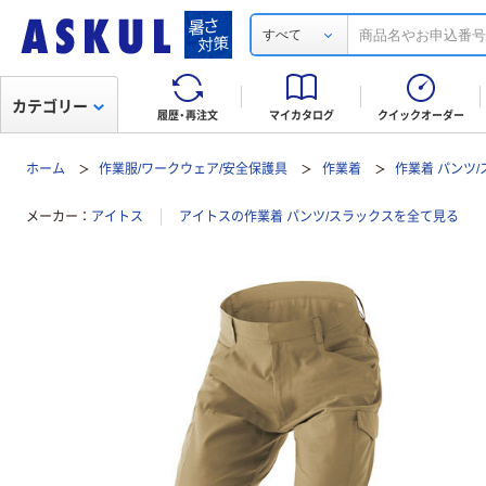
すべて
カテゴリー
履歴・再注文
マイカタログ
クイックオーダー
ホーム
作業服/ワークウェア/安全保護具
作業着
作業着 パンツ
メーカー
アイトス
アイトスの作業着 パンツ/スラックスを全て見る