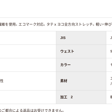
繊維を使用。エコマーク対応。タテｘヨコ全方向ストレッチ。軽い・伸び
JIS
ウェスト
カラー
気性
素材
加工 2
のご都合による返品はお受けできません。