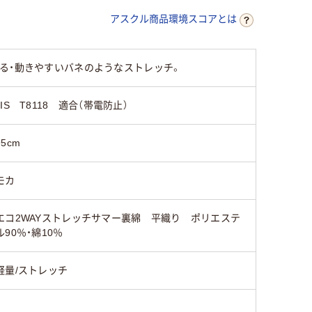
アスクル商品環境スコアとは
る・動きやすいバネのようなストレッチ。
JIS T8118 適合（帯電防止）
95cm
モカ
エコ2WAYストレッチサマー裏綿 平織り ポリエステ
ル90％・綿10％
軽量/ストレッチ