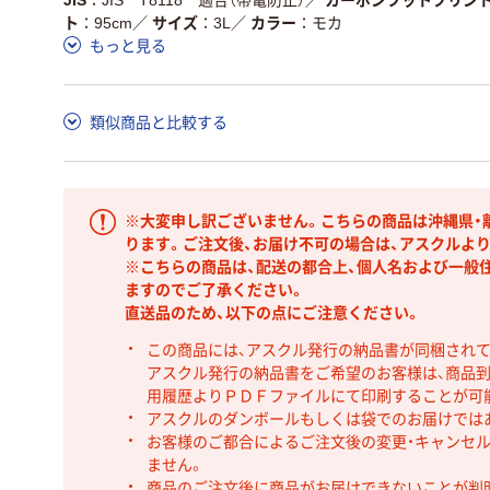
ト
95cm
／
サイズ
3L
／
カラー
モカ
もっと見る
類似商品と比較する
※大変申し訳ございません。こちらの商品は沖縄県・
ります。ご注文後、お届け不可の場合は、アスクルよ
※こちらの商品は、配送の都合上、個人名および一般
ますのでご了承ください。
直送品のため、以下の点にご注意ください。
この商品には、アスクル発行の納品書が同梱され
アスクル発行の納品書をご希望のお客様は、商品到
用履歴よりＰＤＦファイルにて印刷することが可
アスクルのダンボールもしくは袋でのお届けでは
お客様のご都合によるご注文後の変更・キャンセル
ません。
商品のご注文後に商品がお届けできないことが判