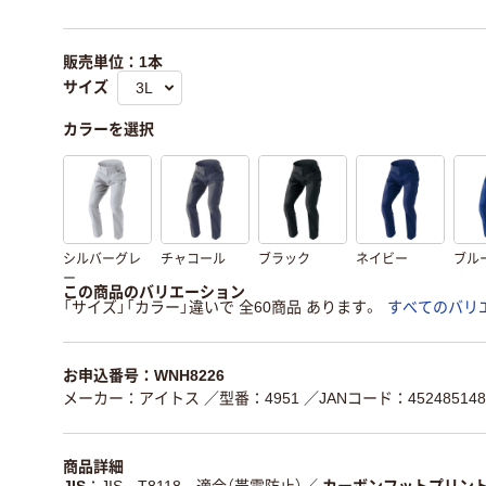
販売単位：1本
サイズ
カラーを選択
シルバーグレ
チャコール
ブラック
ネイビー
ブル
ー
この商品のバリエーション
「サイズ」「カラー」違いで 全60商品 あります。
すべてのバリ
お申込番号：WNH8226
メーカー：アイトス
／型番：4951
／JANコード：452485148
商品詳細
JIS
JIS T8118 適合（帯電防止）
／
カーボンフットプリン