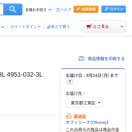
ヘルプ
各種お手続き
0
スイートポイント
あとで買う
カゴ
点
商品情報を印刷する
951-032-3L
お届け日：8月24日（月）まで
お届け先：
直送品
オフィシーナ(Oficina)1
この出荷元の商品は商品代金