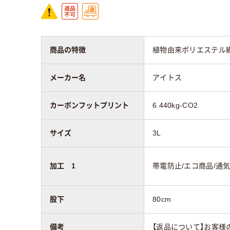
商品の特徴
植物由来ポリエステル
メーカー名
アイトス
カーボンフットプリント
6.440kg-CO2
サイズ
3L
加工 1
帯電防止/エコ商品/通
股下
80cm
備考
【返品について】お客様