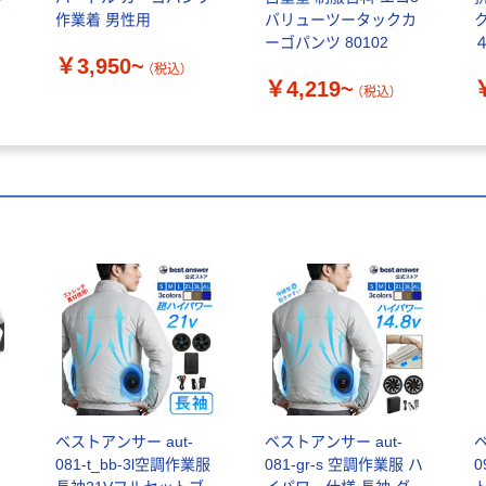
作業着 男性用
バリューツータックカ
ーゴパンツ 80102
￥3,950~
（税込）
￥4,219~
（税込）
ト
ベストアンサー aut-
ベストアンサー aut-
ベ
081-t_bb-3l空調作業服
081-gr-s 空調作業服 ハ
0