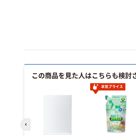
この商品を見た人はこちらも検討
本気プライス
前のスライドへ