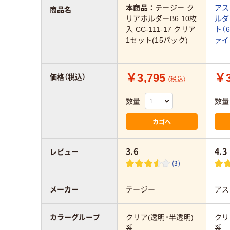
本商品：
テージー ク
アス
商品名
リアホルダーB6 10枚
ルダ
入 CC-111-17 クリア
ト（
1セット(15パック)
ァイ
￥3,795
￥3
価格（税込）
（税込）
数量
数量
カゴへ
3.6
4.3
レビュー
(3)
メーカー
テージー
アス
カラーグループ
クリア(透明・半透明)
クリ
系
系