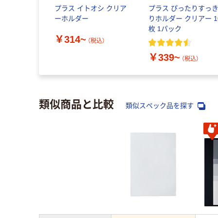
プラス イトオシ クリア
プラス ぴったりすっ
ーホルダー
りホルダー クリアー 1
枚 1パック
￥314~
（税込）
￥339~
（税込）
類似商品と比較
類似スペック品を探す