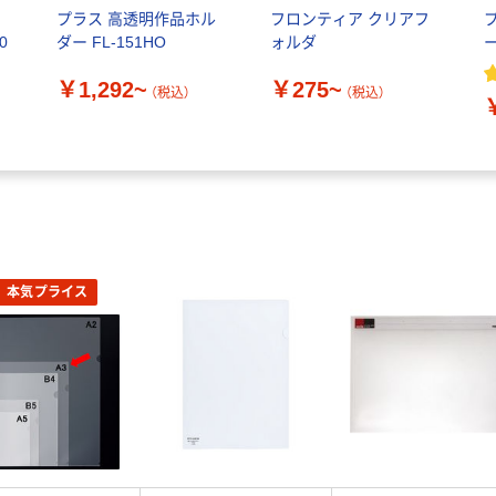
き
プラス 高透明作品ホル
フロンティア クリアフ
0
ダー FL-151HO
ォルダ
￥1,292~
￥275~
（税込）
（税込）
本気プライス