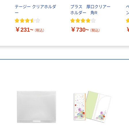
テージー クリアホルダ
プラス 厚口クリアー
ー
ホルダー 角R
￥231~
￥730~
（税込）
（税込）