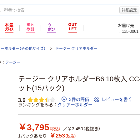
詳細設定
お届け先
〒135-0061
ーホルダー（その他サイズ）
テージー クリアホルダー
ド
テージー
テージー クリアホルダーB6 10枚入 CC-1
ット(15パック)
3.6
3件の評価
レビューを書く
ランキングをみる
クリアーホルダー
￥3,795
／￥3,450（税抜き）
（税込）
￥253
1パックあたり
（税込）