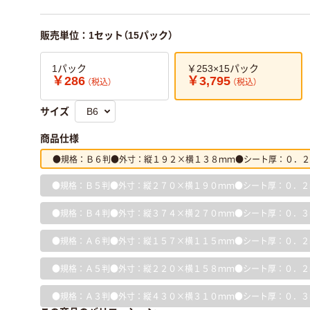
販売単位：1セット（15パック）
1パック
￥253×15パック
￥286
￥3,795
（税込）
（税込）
サイズ
商品仕様
●規格：Ｂ６判●外寸：縦１９２×横１３８ｍｍ●シート厚：０．２
●規格：Ｂ５判●外寸：縦２７０×横１９０ｍｍ●シート厚：０．２
●規格：Ｂ４判●外寸：縦３７４×横２７０ｍｍ●シート厚：０．３
●規格：Ａ６判●外寸：縦１５７×横１１５ｍｍ●シート厚：０．２
●規格：Ａ５判●外寸：縦２２０×横１５８ｍｍ●シート厚：０．２
●規格：Ａ３判●外寸：縦４３０×横３１０ｍｍ●シート厚：０．３