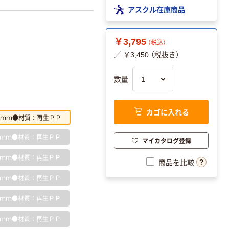
アスクル在庫商品
￥3,795
（税込）
／ ￥3,450 （税抜き）
数量
カゴに入れる
ｍｍ●材質：再生ＰＰ
ｍｍ●材質：再生ＰＰ
マイカタログ登録
ｍｍ●材質：再生ＰＰ
商品を比較
ｍｍ●材質：再生ＰＰ
ｍｍ●材質：再生ＰＰ
ｍｍ●材質：再生ＰＰ