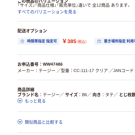
この商品のバリエーション
「サイズ」「商品仕様」「販売単位」違いで 全12商品 あります。
すべてのバリエーションを見る
配送オプション
￥385
時間帯指定 指定可
置き場所指定 利用
（税込）
お申込番号：WW47486
メーカー：テージー
／型番：CC-111-17 クリア
／JANコード：4
商品詳細
ブランド名
テージー
／
サイズ
B6
／
向き
タテ
／
とじ枚
もっと見る
類似商品と比較する