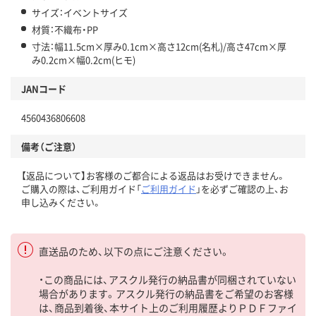
サイズ：イベントサイズ
材質：不織布・PP
寸法：幅11.5cm×厚み0.1cm×高さ12cm(名札)/高さ47cm×厚
み0.2cm×幅0.2cm(ヒモ)
JANコード
4560436806608
備考（ご注意）
【返品について】お客様のご都合による返品はお受けできません。
ご購入の際は、ご利用ガイド「
ご利用ガイド
」を必ずご確認の上、お
申し込みください。
直送品のため、以下の点にご注意ください。
・この商品には、アスクル発行の納品書が同梱されていない
場合があります。アスクル発行の納品書をご希望のお客様
は、商品到着後、本サイト上のご利用履歴よりＰＤＦファイ