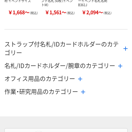
材 イベントサイズ
ント名札 50枚（イベン
ーイベント名札名刺
トM）
B361J
￥1,668～
￥1,561～
￥2,094～
（税込）
（税込）
（税込）
ストラップ付名札/IDカードホルダーのカテ
ゴリー
名札/IDカードホルダー/腕章のカテゴリー
オフィス用品のカテゴリー
作業・研究用品のカテゴリー