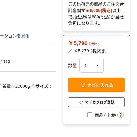
この出荷元の商品のご注文合
計金額が
￥6,000(税込)
以上
で、配送料
￥880(税込)
が当社
負担になります。
ーションを見る
￥5,796
（税込）
／ ￥5,270 （税抜き）
1113
数量
カゴに入れる
／
質量
20000g
／
サイズ
マイカタログ登録
商品を比較