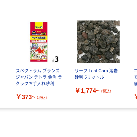
砂
スペクトラム ブランズ
リーフ Leaf Corp 溶岩
ジャパン テトラ 金魚 ラ
砂利 5リットル
クラクお手入れ砂利
￥1,774~
（税込）
￥373~
（税込）