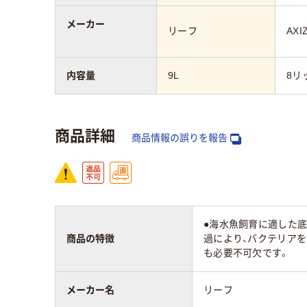
メーカー
リーフ
AXI
内容量
9L
8リ
商品詳細
商品情報の誤りを報告
●海水魚飼育に適した底
商品の特徴
過により、バクテリア
も必要不可欠です。
メーカー名
リーフ