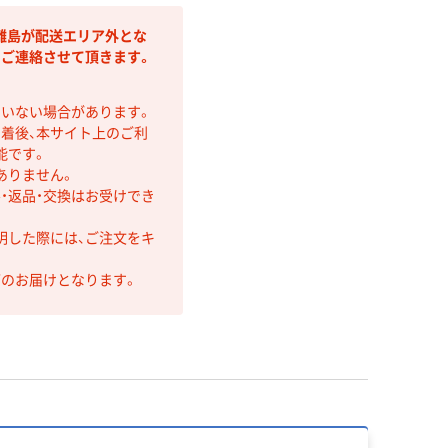
離島が配送エリア外とな
りご連絡させて頂きます。
ていない場合があります。
着後、本サイト上のご利
能です。
ありません。
・返品・交換はお受けでき
明した際には、ご注文をキ
第のお届けとなります。