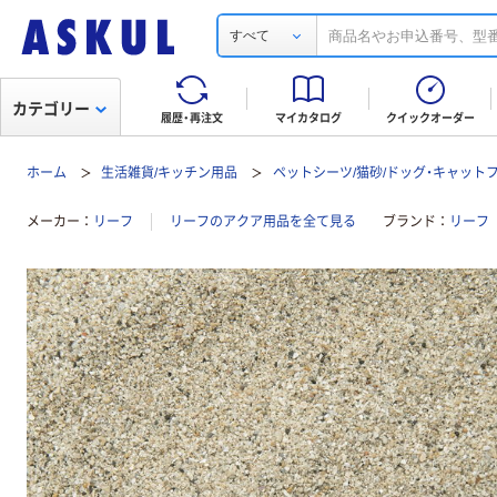
すべて
カテゴリー
履歴・再注文
マイカタログ
クイックオーダー
ホーム
生活雑貨/キッチン用品
ペットシーツ/猫砂/ドッグ・キャット
メーカー
リーフ
リーフのアクア用品を全て見る
ブランド
リーフ