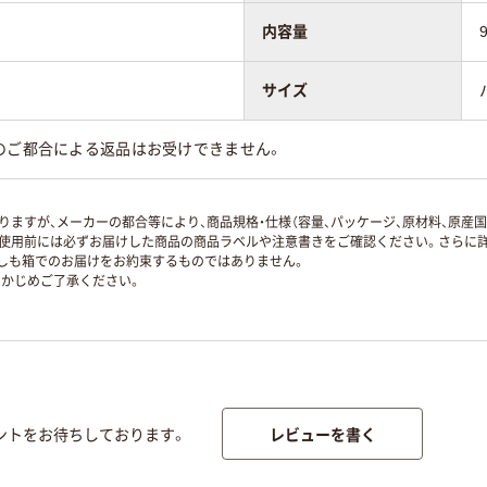
内容量
サイズ
のご都合による返品はお受けできません。
ますが、メーカーの都合等により、商品規格・仕様（容量、パッケージ、原材料、原産
使用前には必ずお届けした商品の商品ラベルや注意書きをご確認ください。さらに詳
ずしも箱でのお届けをお約束するものではありません。
かじめご了承ください。
レビューを書く
ントをお待ちしております。