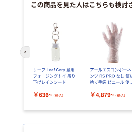
この商品を見た人はこちらも検討
前のスライドへ
リーフ Leaf Corp 鳥用
アールエスコンポーネ
フォージングトイ 吊り
ンツ RS PRO なし 使
下げレインシード
捨て手袋 ビニール 使
捨て 829
￥636~
￥4,879~
（税込）
（税込）