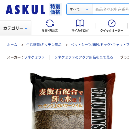
すべて
カテゴリー
履歴・再注文
マイカタログ
クイックオーダー
ホーム
生活雑貨/キッチン用品
ペットシーツ/猫砂/ドッグ・キャット
メーカー
ソネケミファ
ソネケミファのアクア用品を全て見る
ブラ