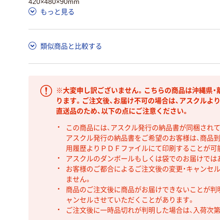
420×480×90mm
もっと見る
類似商品と比較する
※大変申し訳ございません。こちらの商品は沖縄県・
ります。ご注文後、お届け不可の場合は、アスクルよ
直送品のため、以下の点にご注意ください。
この商品には、アスクル発行の納品書が同梱され
アスクル発行の納品書をご希望のお客様は、商品到
用履歴よりＰＤＦファイルにて印刷することが可
アスクルのダンボールもしくは袋でのお届けでは
お客様のご都合によるご注文後の変更・キャンセル
ません。
商品のご注文後に商品がお届けできないことが判
ャンセルさせていただくことがあります。
ご注文後に一時品切れが判明した場合は、入荷次