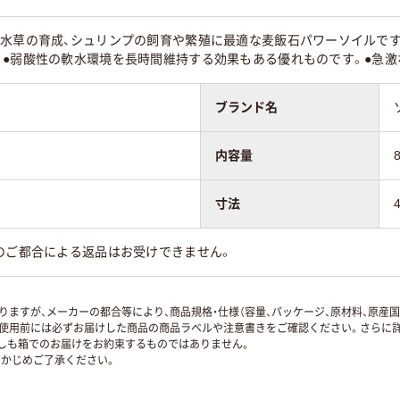
り水草の育成、シュリンプの飼育や繁殖に最適な麦飯石パワーソイルで
。●弱酸性の軟水環境を長時間維持する効果もある優れものです。●急激
ブランド名
内容量
寸法
のご都合による返品はお受けできません。
ますが、メーカーの都合等により、商品規格・仕様（容量、パッケージ、原材料、原産
使用前には必ずお届けした商品の商品ラベルや注意書きをご確認ください。さらに詳
ずしも箱でのお届けをお約束するものではありません。
かじめご了承ください。