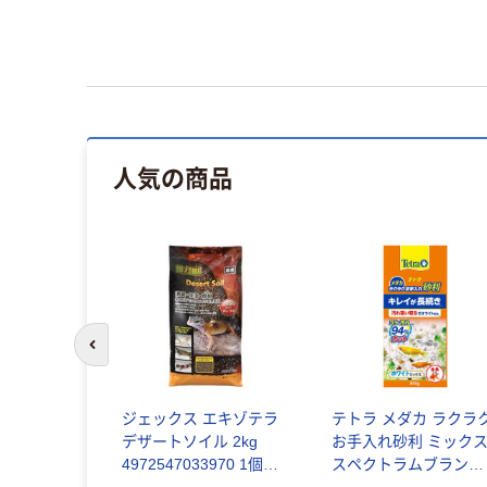
人気の商品
前のスライドへ
ジェックス エキゾテラ
テトラ メダカ ラクラ
デザートソイル 2kg
お手入れ砂利 ミック
4972547033970 1個
スペクトラムブランズ