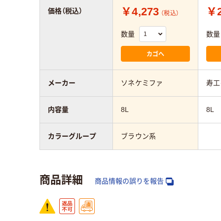
￥4,273
￥2
価格（税込）
（税込）
数量
数量
カゴへ
メーカー
ソネケミファ
寿工
内容量
8L
8L
カラーグループ
ブラウン系
商品詳細
商品情報の誤りを報告