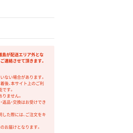
離島が配送エリア外とな
りご連絡させて頂きます。
ていない場合があります。
着後、本サイト上のご利
能です。
ありません。
・返品・交換はお受けでき
明した際には、ご注文をキ
第のお届けとなります。