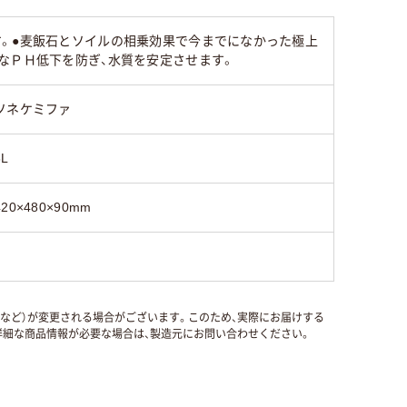
す。●麦飯石とソイルの相乗効果で今までになかった極上
なＰＨ低下を防ぎ、水質を安定させます。
ソネケミファ
8L
420×480×90mm
国など）が変更される場合がございます。このため、実際にお届けする
細な商品情報が必要な場合は、製造元にお問い合わせください。