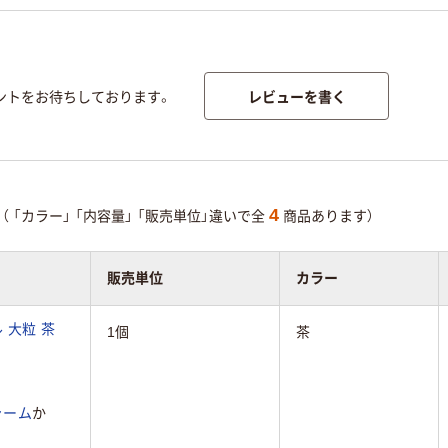
レビューを書く
ントをお待ちしております。
4
（
「カラー」
「内容量」
「販売単位」違いで全
商品あります）
販売単位
カラー
 大粒 茶
1個
茶
ャーム
か