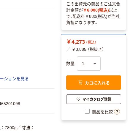
この出荷元の商品のご注文合
計金額が
￥6,000(税込)
以上
で、配送料
￥880(税込)
が当社
負担になります。
￥4,273
（税込）
／ ￥3,885 （税抜き）
数量
ーションを見る
カゴに入れる
マイカタログ登録
65201098
商品を比較
量
7800g
／
寸法