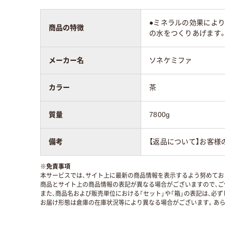
●ミネラルの効果によ
商品の特徴
の水をつくりあげます
メーカー名
ソネケミファ
カラー
茶
質量
7800g
備考
【返品について】お客様
※
免責事項
本サービスでは、サイト上に最新の商品情報を表示するよう努めており
商品とサイト上の商品情報の表記が異なる場合がございますので、ご
また、商品名および販売単位における「セット」や「箱」の表記は、必
お届け形態は倉庫の在庫状況等により異なる場合がございます。あら