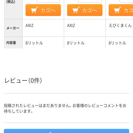
(税込)
カゴへ
カゴへ
カ
AXIZ
AXIZ
えびくまくん
メーカー
8リットル
8リットル
8リットル
内容量
レビュー（0件）
投稿されたレビューはまだありません。お客様のレビューコメントをお
待ちしています。