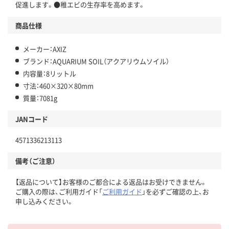
促進します。●稚エビの生存率を高めます。
商品仕様
メーカー：AXIZ
ブランド：AQUARIUM SOIL（アクアリウムソイル）
内容量：8リットル
寸法：460×320×80mm
質量：7081g
JANコード
4571336213113
備考（ご注意）
【返品について】お客様のご都合による返品はお受けできません。
ご購入の際は、ご利用ガイド「
ご利用ガイド
」を必ずご確認の上、お
申し込みください。