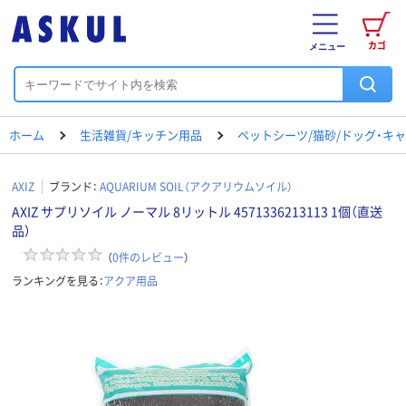
カゴ
メニュー
ホーム
生活雑貨/キッチン用品
ペットシーツ/猫砂/ドッグ・キ
AXIZ
ブランド：
AQUARIUM SOIL（アクアリウムソイル）
AXIZ サプリソイル ノーマル 8リットル 4571336213113 1個（直送
品）
（
0
件のレビュー
）
ランキングを見る：
アクア用品