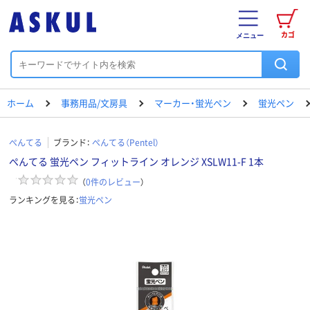
カゴ
メニュー
ホーム
事務用品/文房具
マーカー・蛍光ペン
蛍光ペン
ぺんてる
ブランド：
ぺんてる（Pentel）
ぺんてる 蛍光ペン フィットライン オレンジ XSLW11-F 1本
（
0
件のレビュー
）
ランキングを見る：
蛍光ペン