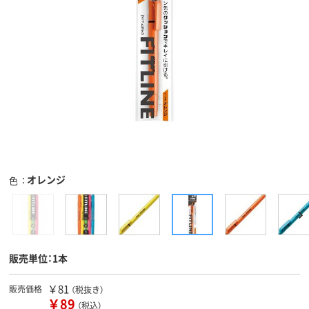
オレンジ
色
販売単位：1本
￥81
販売価格
（税抜き）
￥89
（税込）