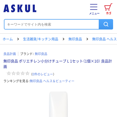
カゴ
メニュー
ホーム
生活雑貨/キッチン用品
無印良品
無印良品 ヘル
良品計画
ブランド：
無印良品
無印良品 ポリエチレン小分けチューブ L 1セット（1個×10） 良品計
画
（
0
件のレビュー
）
ランキングを見る：
無印良品 ヘルス＆ビューティー