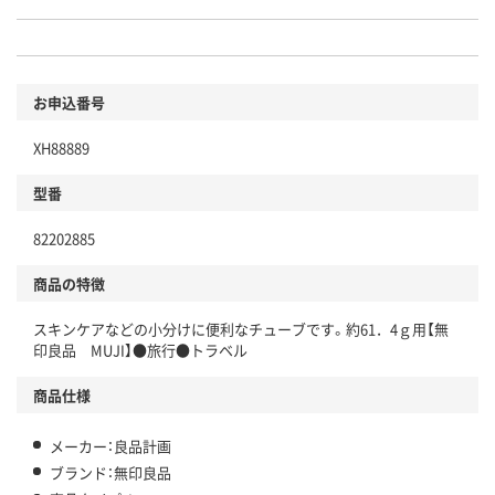
お申込番号
XH88889
型番
82202885
商品の特徴
スキンケアなどの小分けに便利なチューブです。約61．4ｇ用【無
印良品 MUJI】●旅行●トラベル
商品仕様
メーカー：良品計画
ブランド：無印良品