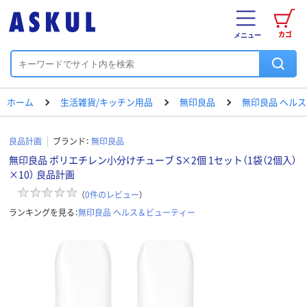
カゴ
メニュー
ホーム
生活雑貨/キッチン用品
無印良品
無印良品 ヘル
良品計画
ブランド：
無印良品
無印良品 ポリエチレン小分けチューブ S×2個 1セット（1袋（2個入）
×10） 良品計画
（
0
件のレビュー
）
ランキングを見る：
無印良品 ヘルス＆ビューティー