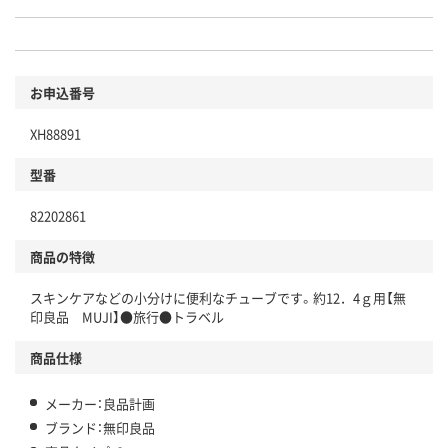
お申込番号
XH88891
型番
82202861
商品の特徴
スキンケアなどの小分けに便利なチューブです。約12．4ｇ用【無
印良品 MUJI】●旅行●トラベル
商品仕様
メーカー：良品計画
ブランド：無印良品