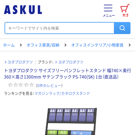
カゴ
メニュー
ホーム
オフィス家具/収納
オフィスインテリア/小物家具
トヨダプロダクツ
ブランド：
トヨダプロダクツ
トヨダプロダクツ サイズフリーパンフレットスタンド 幅740×奥行
360×高さ1300mm サテンブラック PS-740(SK) 1台（直送品）
（
0
件のレビュー
）
ランキングを見る：
マガジンラック/カタログスタンド