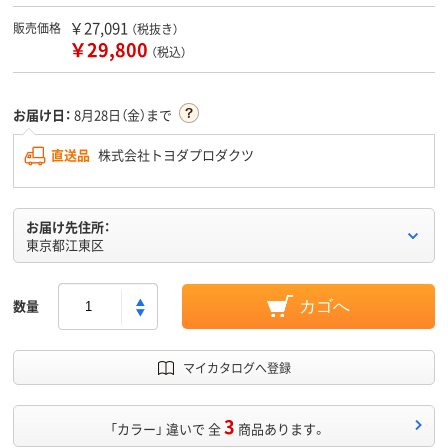
￥27,091
販売価格
（税抜き）
￥29,800
（税込）
お届け日：
8月28日（金）まで
直送品
株式会社トヨダプロダクツ
お届け先住所：
東京都江東区
数量
カゴへ
マイカタログへ登録
3
「カラー」 違いで 全
商品あります。