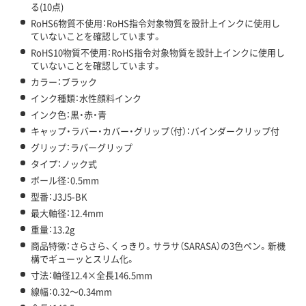
る(10点)
RoHS6物質不使用：RoHS指令対象物質を設計上インクに使用し
ていないことを確認しています。
RoHS10物質不使用：RoHS指令対象物質を設計上インクに使用し
ていないことを確認しています。
カラー：ブラック
インク種類：水性顔料インク
インク色：黒・赤・青
キャップ・ラバー・カバー・グリップ（付）：バインダークリップ付
グリップ：ラバーグリップ
タイプ：ノック式
ボール径：0.5mm
型番：J3J5-BK
最大軸径：12.4mm
重量：13.2g
商品特徴：さらさら、くっきり。サラサ（SARASA）の3色ペン。新機
構でギューッとスリム化。
寸法：軸径12.4×全長146.5mm
線幅：0.32～0.34mm