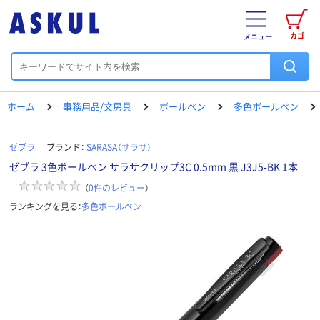
カゴ
メニュー
ホーム
事務用品/文房具
ボールペン
多色ボールペン
ゼブラ
ブランド：
SARASA（サラサ）
ゼブラ 3色ボールペン サラサクリップ3C 0.5mm 黒 J3J5-BK 1本
（
0
件のレビュー
）
ランキングを見る：
多色ボールペン