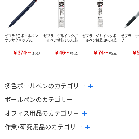
数量
数量
数量
カゴへ
カゴへ
カ
ゼブラ 3色ボールペン
ゼブラ ゲルインクボ
ゼブラ ゲルインクボ
ゼブラ サ
サラサクリップ3C
ールペン替芯 JK-0.5芯
ールペン替芯 JK-0.4芯
プ
￥374～
￥46～
￥74～
￥
（税込）
（税込）
（税込）
多色ボールペンのカテゴリー
ボールペンのカテゴリー
オフィス用品のカテゴリー
作業・研究用品のカテゴリー