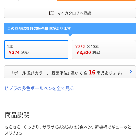
マイカタログへ登録
この商品は複数の販売単位があります
1本
￥352
×10本
￥374
￥3,520
(税込)
(税込)
16
「ボール径」「カラー」「販売単位」 違いで 全
商品あります。
ゼブラの多色ボールペンを全て見る
商品説明
さらさら、くっきり。サラサ（SARASA）の3色ペン。新機構でギューッと
スリム化。