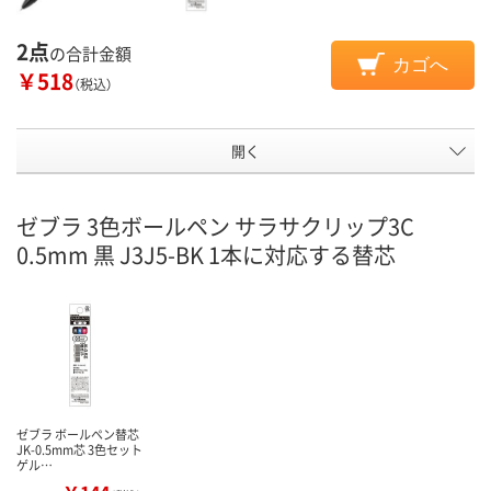
2点
の合計金額
カゴへ
￥518
（税込）
開く
ゼブラ 3色ボールペン サラサクリップ3C
0.5mm 黒 J3J5-BK 1本に対応する替芯
ゼブラ ボールペン替芯
JK-0.5mm芯 3色セット
ゲル…