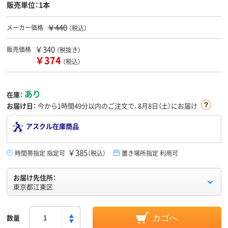
販売単位：1本
￥440
メーカー価格
（税込）
￥340
販売価格
（税抜き）
￥374
（税込）
あり
在庫：
お届け日：
今から
1時間49分
以内のご注文で、8月8日（土）にお届け
アスクル在庫商品
￥385
時間帯指定 指定可
（税込）
置き場所指定 利用可
お届け先住所：
東京都江東区
数量
カゴへ