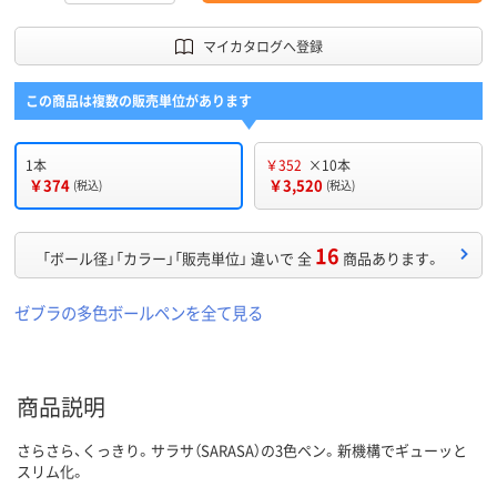
マイカタログへ登録
この商品は複数の販売単位があります
1本
￥352
×10本
￥374
￥3,520
(税込)
(税込)
16
「ボール径」「カラー」「販売単位」 違いで 全
商品あります。
ゼブラの多色ボールペンを全て見る
商品説明
さらさら、くっきり。サラサ（SARASA）の3色ペン。新機構でギューッと
スリム化。