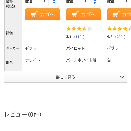
数量
数量
数量
価格
(税込)
カゴへ
カゴへ
カ
評価
3.8
4.7
（
11件
）
（
28件
）
ゼブラ
パイロット
ゼブラ
メーカー
ホワイト
パールホワイト軸
白
軸色
詳しく見る
0.5mm
0.5mm、0.5ｍｍ
0.5mm
ボール径
3色
3色
3色
色数
水性顔料インク
フリクションインキ
水性顔料ゲル
インク種
類
（ゲルインク）
レビュー（0件）
黒・赤・青
黒・赤・青
インク色