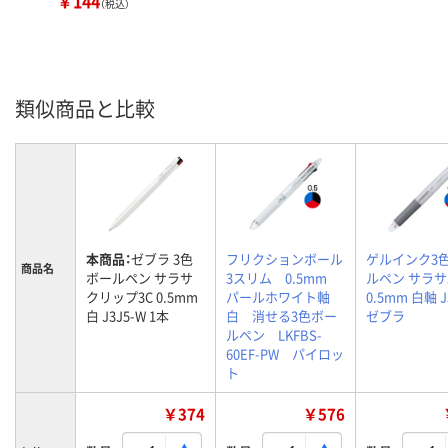
￥144
（税込）
類似商品と比較
本商品：
ゼブラ 3色
フリクションボール
ゲルインク3
商品名
ボールペン サラサ
3スリム 0.5mm
ルペン サラサ
クリップ3C 0.5mm
パールホワイト軸
0.5mm 白軸 J
白 J3J5-W 1本
白 消せる3色ボー
ゼブラ
ルペン LKFBS-
60EF-PW パイロッ
ト
￥374
￥576