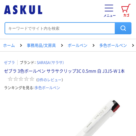
カゴ
メニュー
ホーム
事務用品/文房具
ボールペン
多色ボールペン
ゼブラ
ブランド：
SARASA（サラサ）
ゼブラ 3色ボールペン サラサクリップ3C 0.5mm 白 J3J5-W 1本
（
0
件のレビュー
）
ランキングを見る：
多色ボールペン