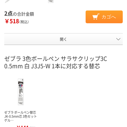
2点
の合計金額
カゴへ
￥518
（税込）
開く
ゼブラ 3色ボールペン サラサクリップ3C
0.5mm 白 J3J5-W 1本に対応する替芯
ゼブラ ボールペン替芯
JK-0.5mm芯 3色セット
ゲル…