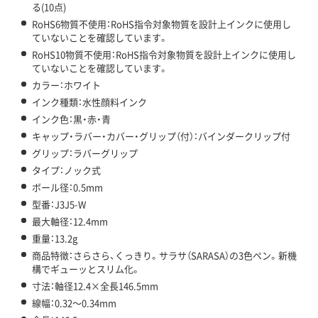
る(10点)
RoHS6物質不使用：RoHS指令対象物質を設計上インクに使用し
ていないことを確認しています。
RoHS10物質不使用：RoHS指令対象物質を設計上インクに使用し
ていないことを確認しています。
カラー：ホワイト
インク種類：水性顔料インク
インク色：黒・赤・青
キャップ・ラバー・カバー・グリップ（付）：バインダークリップ付
グリップ：ラバーグリップ
タイプ：ノック式
ボール径：0.5mm
型番：J3J5-W
最大軸径：12.4mm
重量：13.2g
商品特徴：さらさら、くっきり。サラサ（SARASA）の3色ペン。新機
構でギューッとスリム化。
寸法：軸径12.4×全長146.5mm
線幅：0.32～0.34mm