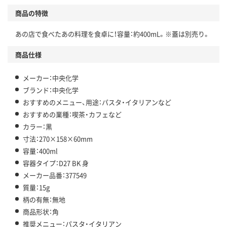
商品の特徴
あの店で食べたあの料理を食卓に！容量：約400mL。※蓋は別売り。
商品仕様
メーカー：中央化学
ブランド：中央化学
おすすめのメニュー、用途：パスタ・イタリアンなど
おすすめの業種：喫茶・カフェなど
カラー：黒
寸法：270×158×60mm
容量：400ml
容器タイプ：D27 BK 身
メーカー品番：377549
質量：15g
柄の有無：無地
商品形状：角
推奨メニュー：パスタ・イタリアン