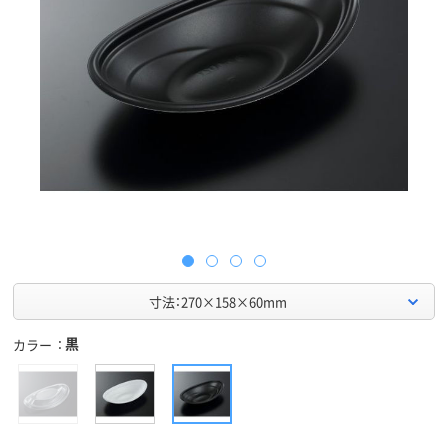
寸法：270×158×60mm
黒
カラー