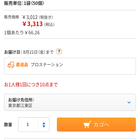
販売単位：1袋（50個）
￥3,012
販売価格
（税抜き）
￥3,313
（税込）
1個あたり￥66.26
お届け日：
8月21日（金）まで
直送品
プロステーション
お1人様1回につき10点まで
お届け先住所：
東京都江東区
数量
カゴへ