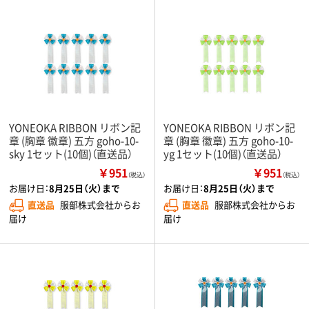
YONEOKA RIBBON リボン記
YONEOKA RIBBON リボン記
章 (胸章 徽章) 五方 goho-10-
章 (胸章 徽章) 五方 goho-10-
sky 1セット(10個)（直送品）
yg 1セット(10個)（直送品）
￥951
￥951
（税込）
（税込）
お届け日：
8月25日（火）まで
お届け日：
8月25日（火）まで
直送品
服部株式会社からお
直送品
服部株式会社からお
届け
届け