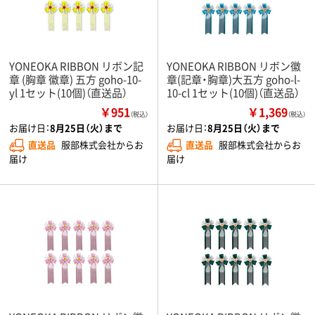
YONEOKA RIBBON リボン記
YONEOKA RIBBON リボン徽
章 (胸章 徽章) 五方 goho-10-
章(記章・胸章)大五方 goho-l-
yl 1セット(10個)（直送品）
10-cl 1セット(10個)（直送品）
￥951
￥1,369
（税込）
（税込）
お届け日：
8月25日（火）まで
お届け日：
8月25日（火）まで
直送品
服部株式会社からお
直送品
服部株式会社からお
届け
届け