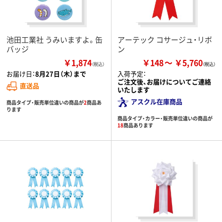
池田工業社 うみいますよ。缶
アーテック コサージュ・リボ
バッジ
ン
￥1,874
￥148
￥5,760
（税込）
お届け日：
8月27日（木）まで
入荷予定：
ご注文後、お届けについてご連絡
直送品
いたします
アスクル在庫商品
商品タイプ・販売単位違いの商品が
2
商品あ
ります
商品タイプ・カラー・販売単位違いの商品が
18
商品あります