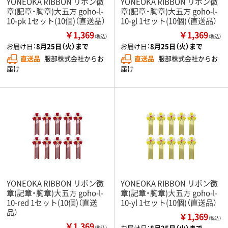
YONEOKA RIBBON リボン徽
YONEOKA RIBBON リボン徽
章(記章・胸章)大五方 goho-l-
章(記章・胸章)大五方 goho-l-
10-pk 1セット(10個)（直送品）
10-gl 1セット(10個)（直送品）
￥1,369
￥1,369
（税込）
（税込）
お届け日：
8月25日（火）まで
お届け日：
8月25日（火）まで
直送品
服部株式会社からお
直送品
服部株式会社からお
届け
届け
YONEOKA RIBBON リボン徽
YONEOKA RIBBON リボン徽
章(記章・胸章)大五方 goho-l-
章(記章・胸章)大五方 goho-l-
10-red 1セット(10個)（直送
10-yl 1セット(10個)（直送品）
品）
￥1,369
（税込）
￥1,369
お届け日：
8月25日（火）まで
（税込）