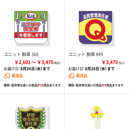
ユニット 胸章 368
ユニット 胸章 849
￥2,601
￥3,470
￥3,470
（税込）
お届け日：
8月26日（水）まで
お届け日：
8月26日（水）まで
直送品
直送品
種類・販売単位違いの商品が
10
商品あります
種類・販売単位違いの商品が
8
商品あります