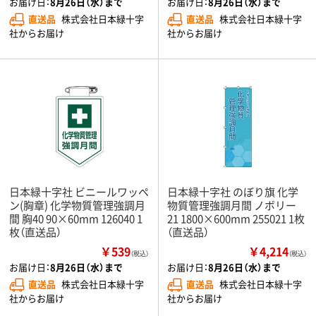
お届け日：
8月26日（水）まで
お届け日：
8月26日（水）まで
直送品
株式会社日本緑十字
直送品
株式会社日本緑十字
社からお届け
社からお届け
日本緑十字社 ビニールワッペ
日本緑十字社 のぼり旗 化学
ン(胸章) 化学物質管理強調月
物質管理強調月間 ノボリー
間 胸40 90×60mm 126040 1
21 1800×600mm 255021 1枚
枚（直送品）
（直送品）
￥539
￥4,214
（税込）
（税込）
お届け日：
8月26日（水）まで
お届け日：
8月26日（水）まで
直送品
株式会社日本緑十字
直送品
株式会社日本緑十字
社からお届け
社からお届け