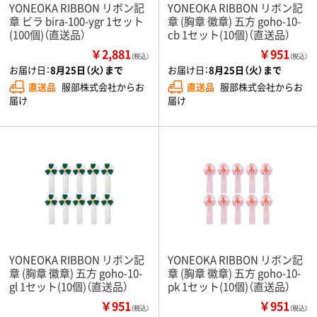
YONEOKA RIBBON リボン記
YONEOKA RIBBON リボン記
章 ビラ bira-100-ygr 1セット
章 (胸章 徽章) 五方 goho-10-
(100個)（直送品）
cb 1セット(10個)（直送品）
￥2,881
￥951
（税込）
（税込）
お届け日：
8月25日（火）まで
お届け日：
8月25日（火）まで
直送品
服部株式会社からお
直送品
服部株式会社からお
届け
届け
YONEOKA RIBBON リボン記
YONEOKA RIBBON リボン記
章 (胸章 徽章) 五方 goho-10-
章 (胸章 徽章) 五方 goho-10-
gl 1セット(10個)（直送品）
pk 1セット(10個)（直送品）
￥951
￥951
（税込）
（税込）