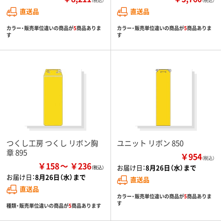
（税込）
（税込）
直送品
直送品
カラー・販売単位違いの商品が
5
商品ありま
カラー・販売単位違いの商品が
5
商品ありま
す
す
つくし工房 つくし リボン胸
ユニット リボン 850
章 895
￥954
（税込）
￥158
￥236
お届け日：
8月26日（水）まで
お届け日：
8月26日（水）まで
直送品
直送品
カラー・販売単位違いの商品が
5
商品ありま
す
種類・販売単位違いの商品が
5
商品あります