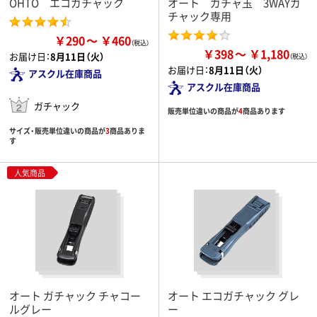
OHTO エコガチャック
オート ガチャ玉 3WAYガ
チャック専用
￥290
￥460
￥398
￥1,180
お届け日：
8月11日（火）
お届け日：
8月11日（火）
アスクル在庫商品
アスクル在庫商品
ガチャック
販売単位違いの商品が
4
商品あります
サイズ・販売単位違いの商品が
3
商品ありま
す
人気商品
オート ガチャック チャコー
オート エコガチャック グレ
ルグレー
ー