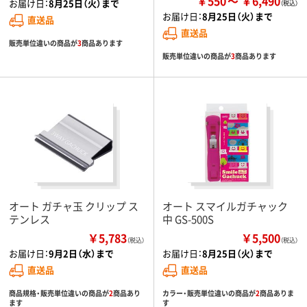
￥550
￥6,490
お届け日：
8月25日（火）まで
お届け日：
8月25日（火）まで
直送品
直送品
販売単位違いの商品が
3
商品あります
販売単位違いの商品が
3
商品あります
オート ガチャ玉 クリップ ス
オート スマイルガチャック
テンレス
中 GS-500S
￥5,783
￥5,500
（税込）
（税込）
お届け日：
9月2日（水）まで
お届け日：
8月25日（火）まで
直送品
直送品
商品規格・販売単位違いの商品が
2
商品あり
カラー・販売単位違いの商品が
2
商品ありま
ます
す