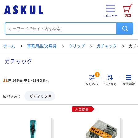
カゴ
メニュー
ホーム
事務用品/文房具
クリップ
ガチャック
ガチ
ガチャック
1
11
件（64商品）中 1～11件を表示
表示切替
絞り込み
並び替え
ガチャック
絞り込み
人気商品