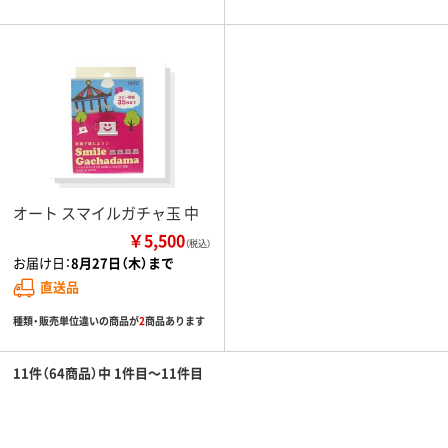
オート スマイルガチャ玉 中
￥5,500
（税込）
お届け日：
8月27日（木）まで
直送品
種類・販売単位違いの商品が
2
商品あります
11件（64商品）中 1件目～11件目