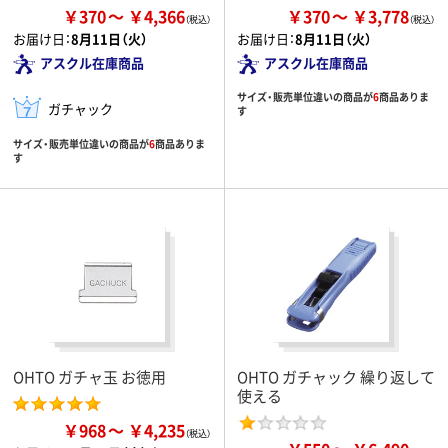
￥370
￥4,366
￥370
￥3,778
お届け日：
8月11日（火）
お届け日：
8月11日（火）
アスクル在庫商品
アスクル在庫商品
サイズ・販売単位違いの商品が
6
商品ありま
ガチャック
す
サイズ・販売単位違いの商品が
6
商品ありま
す
OHTO ガチャ玉 お徳用
OHTO ガチャック 繰り返して
使える
￥968
￥4,235