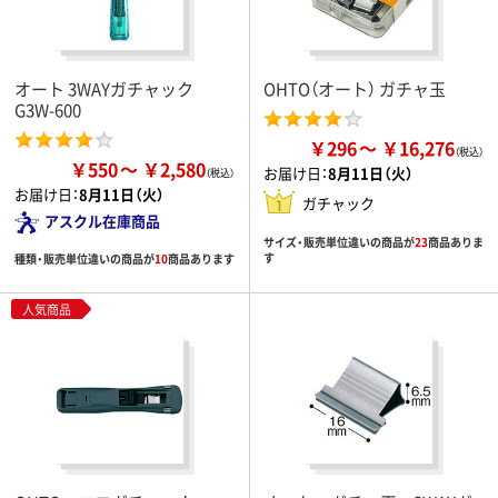
オート 3WAYガチャック
OHTO（オート） ガチャ玉
G3W-600
￥296
￥16,276
￥550
￥2,580
お届け日：
8月11日（火）
お届け日：
8月11日（火）
ガチャック
アスクル在庫商品
サイズ・販売単位違いの商品が
23
商品ありま
す
種類・販売単位違いの商品が
10
商品あります
人気商品