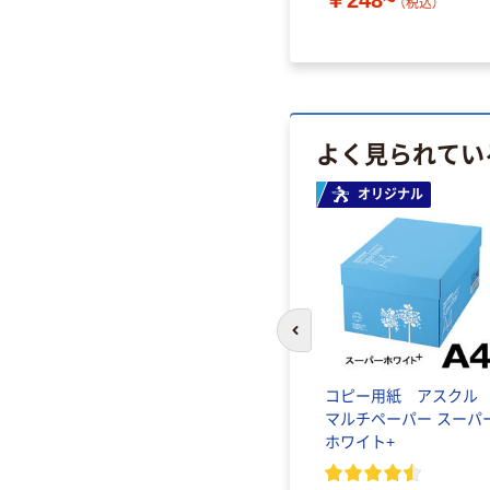
￥248~
（税込）
よく見られてい
オリジナル
前のスライドへ
コピー用紙 アスク
マルチペーパー スーパ
ホワイト+