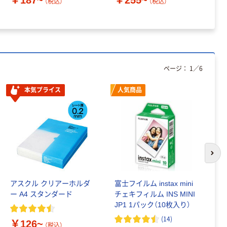
￥187~
￥255~
￥
（税込）
（税込）
ページ：
1
／
6
本気プライス
人気商品
次の
アスクル クリアーホルダ
富士フイルム instax mini
ゴ
ー A4 スタンダード
チェキフィルム INS MINI
乳
JP1 1パック（10枚入り）
詰
1
(
14
)
￥126~
（税込）