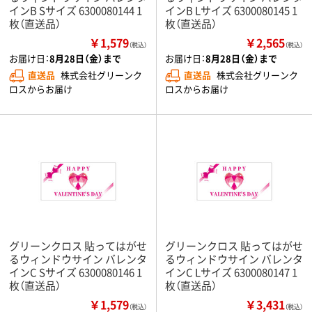
インB Sサイズ 6300080144 1
インB Lサイズ 6300080145 1
枚（直送品）
枚（直送品）
￥1,579
￥2,565
（税込）
（税込）
お届け日：
8月28日（金）まで
お届け日：
8月28日（金）まで
直送品
株式会社グリーンク
直送品
株式会社グリーンク
ロスからお届け
ロスからお届け
グリーンクロス 貼ってはがせ
グリーンクロス 貼ってはがせ
るウィンドウサイン バレンタ
るウィンドウサイン バレンタ
インC Sサイズ 6300080146 1
インC Lサイズ 6300080147 1
枚（直送品）
枚（直送品）
￥1,579
￥3,431
（税込）
（税込）