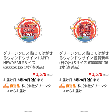
グリーンクロス 貼ってはがせ
グリーンクロス 貼ってはがせ
るウィンドウサイン HAPPY
るウィンドウサイン 謹賀新年
NEW YEAR Sサイズ
(日の出) Sサイズ 6300080136
6300080138 1枚（直送品）
1枚（直送品）
￥1,579
￥1,579
（税込）
（税込）
お届け日：
8月28日（金）まで
お届け日：
8月28日（金）まで
直送品
株式会社グリーンク
直送品
株式会社グリーンク
ロスからお届け
ロスからお届け