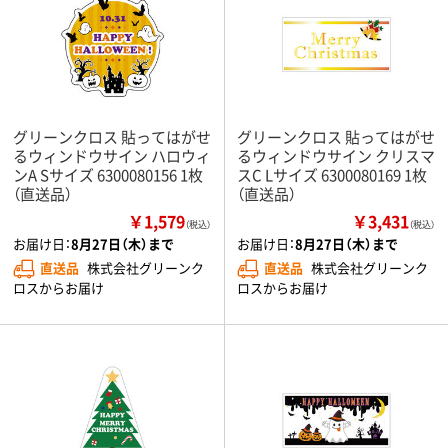
グリーンクロス 貼ってはがせ
グリーンクロス 貼ってはがせ
るウィンドウサイン ハロウィ
るウィンドウサイン クリスマ
ンA Sサイズ 6300080156 1枚
スC Lサイズ 6300080169 1枚
（直送品）
（直送品）
￥1,579
￥3,431
（税込）
（税込）
お届け日：
8月27日（木）まで
お届け日：
8月27日（木）まで
直送品
株式会社グリーンク
直送品
株式会社グリーンク
ロスからお届け
ロスからお届け