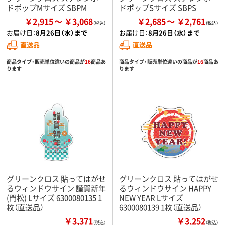
ドポップMサイズ SBPM
ドポップSサイズ SBPS
￥2,915
￥3,068
￥2,685
￥2,761
お届け日：
8月26日（水）まで
お届け日：
8月26日（水）まで
直送品
直送品
商品タイプ・販売単位違いの商品が
16
商品あ
商品タイプ・販売単位違いの商品が
16
商品あ
ります
ります
グリーンクロス 貼ってはがせ
グリーンクロス 貼ってはがせ
るウィンドウサイン 謹賀新年
るウィンドウサイン HAPPY
(門松) Lサイズ 6300080135 1
NEW YEAR Lサイズ
枚（直送品）
6300080139 1枚（直送品）
￥3,371
￥3,252
（税込）
（税込）