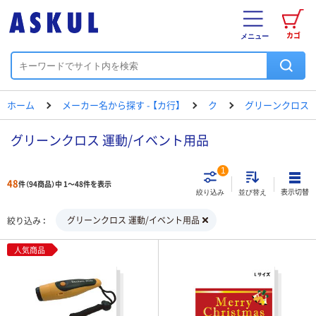
カゴ
メニュー
ホーム
メーカー名から探す - 【カ行】
ク
グリーンクロス
グリーンクロス 運動/イベント用品
1
48
件（94商品）中 1～48件を表示
表示切替
絞り込み
並び替え
グリーンクロス 運動/イベント用品
絞り込み
人気商品