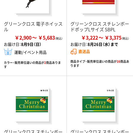
グリーンクロス 電子ホイッス
グリーンクロス スチレンボー
ル
ドポップLサイズ SBPL
￥2,900
￥5,683
￥3,222
￥3,375
お届け日：
8月9日（日）
お届け日：
8月26日（水）まで
直送品
運動/イベント用品
商品タイプ・販売単位違いの商品が
16
商品あ
カラー・販売単位違いの商品が
2
商品ありま
ります
す
グリーンクロス スチレンボー
グリーンクロス スチレンボー