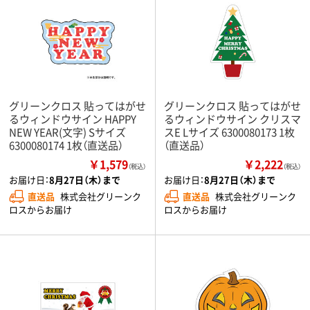
グリーンクロス 貼ってはがせ
グリーンクロス 貼ってはがせ
るウィンドウサイン HAPPY
るウィンドウサイン クリスマ
NEW YEAR(文字) Sサイズ
スE Lサイズ 6300080173 1枚
6300080174 1枚（直送品）
（直送品）
￥1,579
￥2,222
（税込）
（税込）
お届け日：
8月27日（木）まで
お届け日：
8月27日（木）まで
直送品
株式会社グリーンク
直送品
株式会社グリーンク
ロスからお届け
ロスからお届け