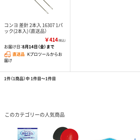
コンヨ 差針 2本入 16307 1パ
ック(2本入)（直送品）
￥414
（税込）
お届け日：
8月14日（金）まで
直送品
Kプロツールからお
届け
1件（1商品）中 1件目～1件目
このカテゴリーの人気商品