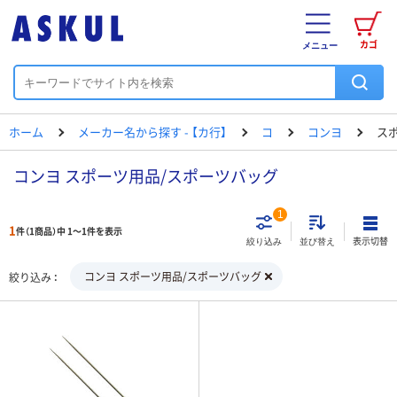
カゴ
メニュー
ホーム
メーカー名から探す - 【カ行】
コ
コンヨ
ス
コンヨ スポーツ用品/スポーツバッグ
1
1
件（1商品）中 1～1件を表示
表示切替
絞り込み
並び替え
コンヨ スポーツ用品/スポーツバッグ
絞り込み