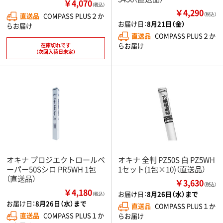
￥4,070
（税込）
￥4,290
直送品
COMPASS PLUS２か
（税込）
お届け日：
8月21日（金）
らお届け
直送品
COMPASS PLUS２か
らお届け
在庫切れです
（次回入荷日未定）
オキナ プロジエクトロールペ
オキナ 全判 PZ50S 白 PZ5WH
ーパー50Sシロ PR5WH 1包
1セット(1包×10)（直送品）
（直送品）
￥3,630
（税込）
￥4,180
お届け日：
8月26日（水）まで
（税込）
お届け日：
8月26日（水）まで
直送品
COMPASS PLUS１か
直送品
COMPASS PLUS１か
らお届け