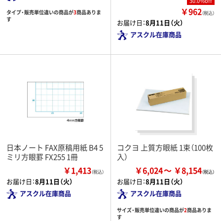
30.0%off
￥962
タイプ・販売単位違いの商品が
3
商品ありま
（税込）
す
お届け日：
8月11日（火）
アスクル在庫商品
日本ノート FAX原稿用紙 B4 5
コクヨ 上質方眼紙 1束（100枚
ミリ方眼罫 FX255 1冊
入）
￥1,413
￥6,024
￥8,154
（税込）
お届け日：
8月11日（火）
お届け日：
8月11日（火）
アスクル在庫商品
アスクル在庫商品
サイズ・販売単位違いの商品が
2
商品ありま
す