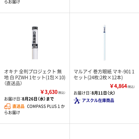
らお届け
オキナ 全判プロジェクト 無
マルアイ 巻方眼紙 マキ-901 1
地 白 PZWH 1セット(1包×10)
セット(24枚:2枚×12本)
（直送品）
￥4,864
（税込）
￥3,630
お届け日：
8月11日（火）
（税込）
お届け日：
8月26日（水）まで
アスクル在庫商品
直送品
COMPASS PLUS１か
らお届け