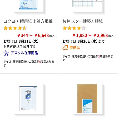
コクヨ 方眼用紙 上質方眼紙
桜井 スター建築方眼紙
￥344
￥6,648
￥1,980
￥2,968
お届け日：
8月11日（火）
お届け日：
8月26日（水）まで
お急ぎ便：
8月10日（月）
直送品
アスクル在庫商品
サイズ・販売単位違いの商品が
2
商品ありま
す
サイズ・販売単位違いの商品が
6
商品ありま
す