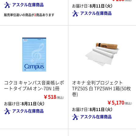
アスクル在庫商品
お届け日：
8月11日（火）
アスクル在庫商品
販売単位違いの商品が
2
商品あります
コクヨ キャンパス音楽帳レポ
オキナ 全判プロジェクト
ートタイプA4 オン-70N 1冊
TPZ50S 白 TPZ5WH 1箱(50枚
巻)
￥518
（税込）
￥5,170
お届け日：
8月11日（火）
（税込）
お届け日：
8月11日（火）
アスクル在庫商品
アスクル在庫商品