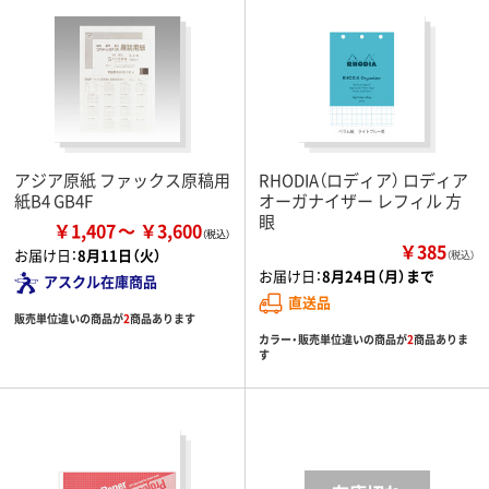
アジア原紙 ファックス原稿用
RHODIA（ロディア） ロディア
紙B4 GB4F
オーガナイザー レフィル 方
眼
￥1,407
￥3,600
￥385
お届け日：
8月11日（火）
（税込）
お届け日：
8月24日（月）まで
アスクル在庫商品
直送品
販売単位違いの商品が
2
商品あります
カラー・販売単位違いの商品が
2
商品ありま
す