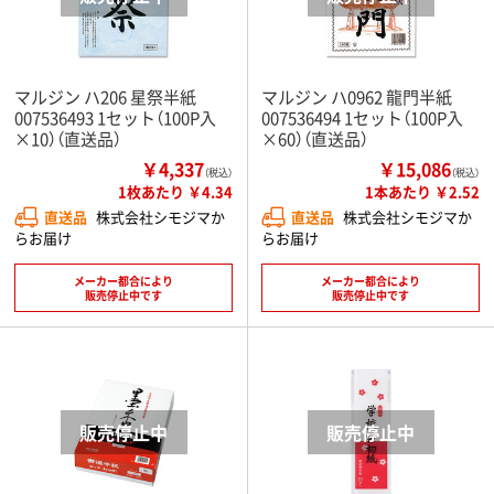
マルジン ハ206 星祭半紙
マルジン ハ0962 龍門半紙
007536493 1セット（100P入
007536494 1セット（100P入
×10）（直送品）
×60）（直送品）
￥4,337
￥15,086
（税込）
（税込）
1枚あたり ￥4.34
1本あたり ￥2.52
直送品
株式会社シモジマか
直送品
株式会社シモジマか
らお届け
らお届け
メーカー都合により
メーカー都合により
販売停止中です
販売停止中です