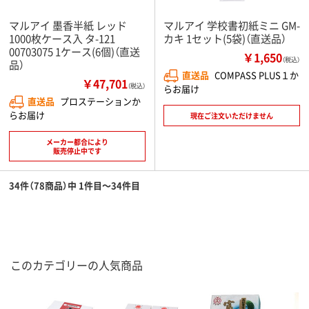
マルアイ 墨香半紙 レッド
マルアイ 学校書初紙ミニ GM-
1000枚ケース入 タ-121
カキ 1セット(5袋)（直送品）
00703075 1ケース(6個)（直送
￥1,650
（税込）
品）
直送品
COMPASS PLUS１か
￥47,701
（税込）
らお届け
直送品
プロステーションか
らお届け
現在ご注文いただけません
メーカー都合により
販売停止中です
34件（78商品）中 1件目～34件目
このカテゴリーの人気商品