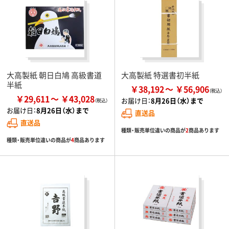
大高製紙 朝日白鳩 高級書道
大高製紙 特選書初半紙
半紙
￥38,192
￥56,906
￥29,611
￥43,028
お届け日：
8月26日（水）まで
お届け日：
8月26日（水）まで
直送品
直送品
種類・販売単位違いの商品が
2
商品あります
種類・販売単位違いの商品が
4
商品あります