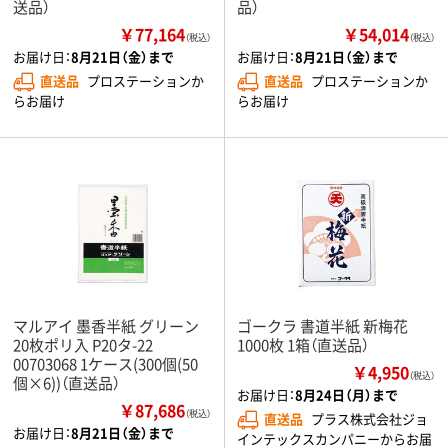
送品）
品）
￥77,164
￥54,014
（税込）
（税込）
お届け日：
8月21日（金）まで
お届け日：
8月21日（金）まで
直送品
プロステーションか
直送品
プロステーションか
らお届け
らお届け
マルアイ 墨香半紙 グリーン
ゴークラ 書道半紙 新梅花
20枚ポリ入 P20タ-22
1000枚 1箱（直送品）
00703068 1ケース(300個(50
￥4,950
（税込）
個×6))（直送品）
お届け日：
8月24日（月）まで
￥87,686
（税込）
直送品
プラス株式会社ジョ
お届け日：
8月21日（金）まで
インテックスカンパニーからお届