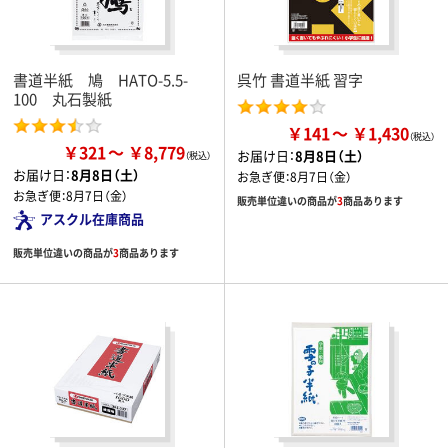
書道半紙 鳩 HATO-5.5-
呉竹 書道半紙 習字
100 丸石製紙
￥141
￥1,430
￥321
￥8,779
お届け日：
8月8日（土）
お届け日：
8月8日（土）
お急ぎ便：
8月7日（金）
お急ぎ便：
8月7日（金）
販売単位違いの商品が
3
商品あります
アスクル在庫商品
販売単位違いの商品が
3
商品あります