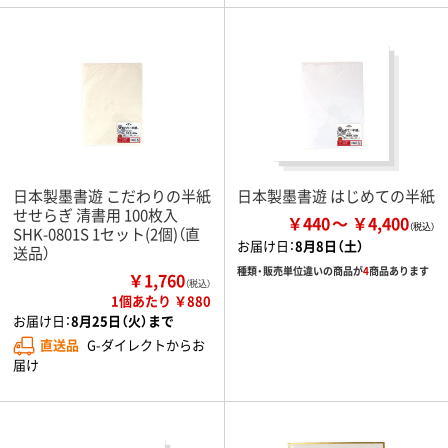
日本製墨書遊 こだわりの半紙
日本製墨書遊 はじめての半紙
せせらぎ 清書用 100枚入
￥440
￥4,400
SHK-0801S 1セット(2個)（直
お届け日：
8月8日（土）
送品）
種類・販売単位違いの商品が
4
商品あります
￥1,760
（税込）
1個あたり ￥880
お届け日：
8月25日（火）まで
直送品
G-ダイレクトからお
届け