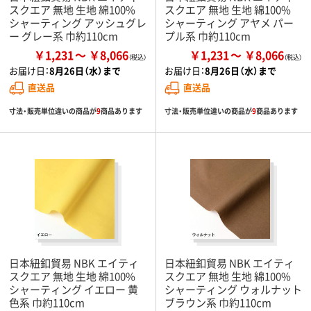
スクエア 無地 生地 綿100%
スクエア 無地 生地 綿100%
シャーティング アッシュグレ
シャーティング アヤメ パー
ー グレー系 巾約110cm
プル系 巾約110cm
￥1,231
￥8,066
￥1,231
￥8,066
お届け日：
8月26日（水）まで
お届け日：
8月26日（水）まで
直送品
直送品
寸法・販売単位違いの商品が
9
商品あります
寸法・販売単位違いの商品が
9
商品あります
日本紐釦貿易 NBK エイティ
日本紐釦貿易 NBK エイティ
スクエア 無地 生地 綿100%
スクエア 無地 生地 綿100%
シャーティング イエロー 黄
シャーティング ウォルナット
色系 巾約110cm
ブラウン系 巾約110cm