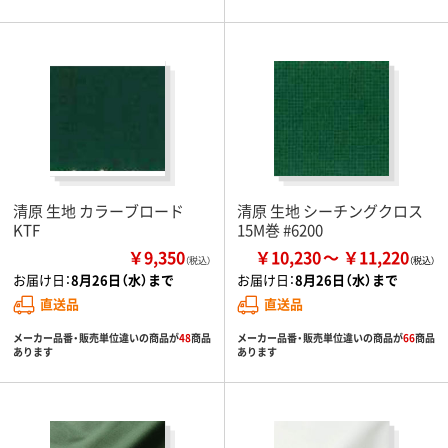
清原 生地 カラーブロード
清原 生地 シーチングクロス
KTF
15M巻 #6200
￥9,350
￥10,230
￥11,220
（税込）
お届け日：
8月26日（水）まで
お届け日：
8月26日（水）まで
直送品
直送品
メーカー品番・販売単位違いの商品が
48
商品
メーカー品番・販売単位違いの商品が
66
商品
あります
あります