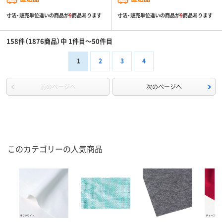
寸法・販売単位違いの商品が
9
商品あります
寸法・販売単位違いの商品が
9
商品あります
158件（1876商品）中 1件目～50件目
1
2
3
4
前のページへ
次のページへ
このカテゴリーの人気商品