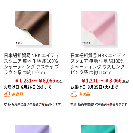
日本紐釦貿易 NBK エイティ
日本紐釦貿易 NBK エイティ
スクエア 無地 生地 綿100%
スクエア 無地 生地 綿100%
シャーティング ウスチャ ブ
シャーティング ウスピンク
ラウン系 巾約110cm
ピンク系 巾約110cm
￥1,231
￥8,066
￥1,231
￥8,066
お届け日：
8月26日（水）まで
お届け日：
8月25日（火）まで
直送品
直送品
寸法・販売単位違いの商品が
9
商品あります
寸法・販売単位違いの商品が
9
商品あります