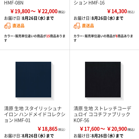
HMF-08N
ション HMF-16
￥19,800
￥22,000
￥14,300
（税込）
お届け日：
8月26日（水）まで
お届け日：
8月26日（水）まで
直送品
直送品
カラー・販売単位違いの商品が
15
商品ありま
カラー・販売単位違いの商品が
8
商品ありま
す
す
清原 生地 スタイリッシュナ
清原 生地 ストレッチコーデ
イロン ハンドメイドコレクシ
ュロイ ココチファブリック
ョン HMF-01
KOF-56
￥18,865
￥17,600
￥20,900
（税込）
お届け日：
8月26日（水）まで
お届け日：
8月26日（水）まで