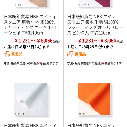
日本紐釦貿易 NBK エイティ
日本紐釦貿易 NBK エイティ
スクエア 無地 生地 綿100%
スクエア 無地 生地 綿100%
シャーティング オークル ベ
シャーティング オールドロー
ージュ系 巾約110cm
ズ ピンク系 巾約110cm
￥1,231
￥8,066
￥1,231
￥8,066
お届け日：
8月25日（火）まで
お届け日：
8月25日（火）まで
直送品
直送品
寸法・販売単位違いの商品が
9
商品あります
寸法・販売単位違いの商品が
9
商品あります
日本紐釦貿易 NBK エイティ
日本紐釦貿易 NBK エイティ