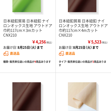
日本紐釦貿易 日本紐釦 ナイ
日本紐釦貿易 日本紐釦 ナイ
ロンオックス生地 アウトドア
ロンオックス生地 アウトドア
巾約117cm×3mカット
巾約117cm×4mカット
CNX210
CNX210
￥4,256
￥5,523
（税込）
（税込）
お届け日：
8月25日（火）まで
お届け日：
8月25日（火）まで
直送品
直送品
種類・販売単位違いの商品が
4
商品あります
タイプ・販売単位違いの商品が
3
商品ありま
す