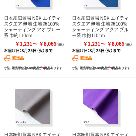
日本紐釦貿易 NBK エイティ
日本紐釦貿易 NBK エイティ
スクエア 無地 生地 綿100%
スクエア 無地 生地 綿100%
シャーティング アオ ブルー
シャーティング アクア ブル
系 巾約110cm
ー系 巾約110cm
￥1,231
￥8,066
￥1,231
￥8,066
お届け日：
8月25日（火）まで
お届け日：
8月25日（火）まで
直送品
直送品
寸法・販売単位違いの商品が
9
商品あります
寸法・販売単位違いの商品が
9
商品あります
日本紐釦貿易 NBK エイティ
日本紐釦貿易 NBK エイティ