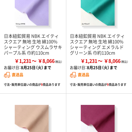
日本紐釦貿易 NBK エイティ
日本紐釦貿易 NBK エイティ
スクエア 無地 生地 綿100%
スクエア 無地 生地 綿100%
シャーティング ウスムラサキ
シャーティング エメラルド
パープル系 巾約110cm
グリーン系 巾約110cm
￥1,231
￥8,066
￥1,231
￥8,066
お届け日：
8月25日（火）まで
お届け日：
8月25日（火）まで
直送品
直送品
寸法・販売単位違いの商品が
9
商品あります
寸法・販売単位違いの商品が
9
商品あります