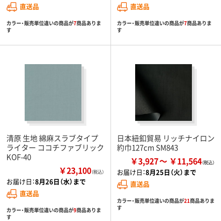
直送品
直送品
カラー・販売単位違いの商品が
7
商品ありま
カラー・販売単位違いの商品が
7
商品ありま
す
す
清原 生地 綿麻スラブタイプ
日本紐釦貿易 リッチナイロン
ライター ココチファブリック
約巾127cm SM843
KOF-40
￥3,927
￥11,564
￥23,100
お届け日：
8月25日（火）まで
（税込）
お届け日：
8月26日（水）まで
直送品
直送品
カラー・販売単位違いの商品が
21
商品ありま
す
カラー・販売単位違いの商品が
9
商品ありま
す