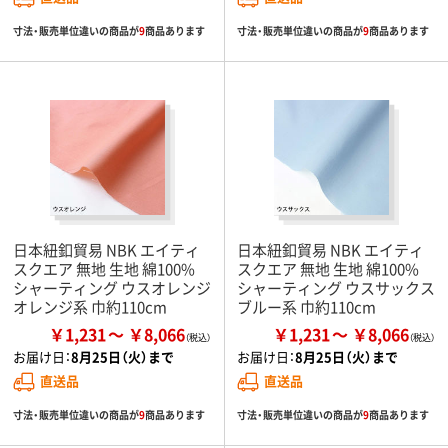
寸法・販売単位違いの商品が
9
商品あります
寸法・販売単位違いの商品が
9
商品あります
日本紐釦貿易 NBK エイティ
日本紐釦貿易 NBK エイティ
スクエア 無地 生地 綿100%
スクエア 無地 生地 綿100%
シャーティング ウスオレンジ
シャーティング ウスサックス
オレンジ系 巾約110cm
ブルー系 巾約110cm
￥1,231
￥8,066
￥1,231
￥8,066
お届け日：
8月25日（火）まで
お届け日：
8月25日（火）まで
直送品
直送品
寸法・販売単位違いの商品が
9
商品あります
寸法・販売単位違いの商品が
9
商品あります