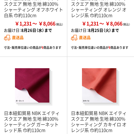
スクエア 無地 生地 綿100%
スクエア 無地 生地 綿100%
シャーティング オフホワイト
シャーティング オレンジ オ
白系 巾約110cm
レンジ系 巾約110cm
￥1,231
￥8,066
￥1,231
￥8,066
お届け日：
8月26日（水）まで
お届け日：
8月25日（火）まで
直送品
直送品
寸法・販売単位違いの商品が
9
商品あります
寸法・販売単位違いの商品が
9
商品あります
日本紐釦貿易 NBK エイティ
日本紐釦貿易 NBK エイティ
スクエア 無地 生地 綿100%
スクエア 無地 生地 綿100%
シャーティング ガーネット
シャーティング カキイロ オ
レッド系 巾約110cm
レンジ系 巾約110cm