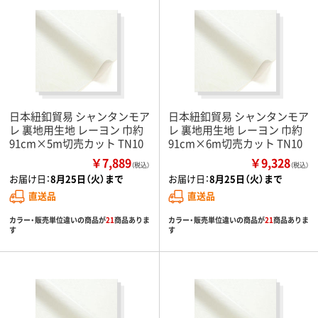
日本紐釦貿易 シャンタンモア
日本紐釦貿易 シャンタンモア
レ 裏地用生地 レーヨン 巾約
レ 裏地用生地 レーヨン 巾約
91cm×5m切売カット TN10
91cm×6m切売カット TN10
￥7,889
￥9,328
（税込）
（税込）
お届け日：
8月25日（火）まで
お届け日：
8月25日（火）まで
直送品
直送品
カラー・販売単位違いの商品が
21
商品ありま
カラー・販売単位違いの商品が
21
商品ありま
す
す