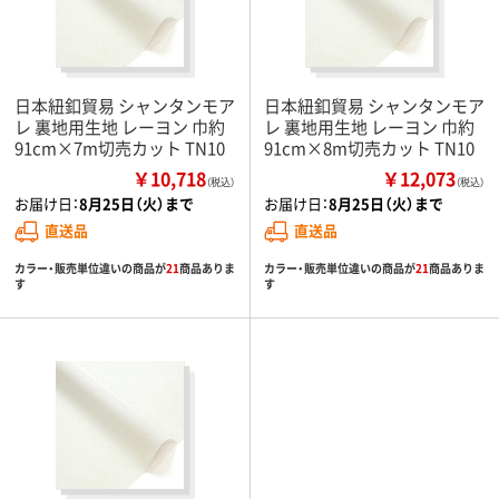
日本紐釦貿易 シャンタンモア
日本紐釦貿易 シャンタンモア
レ 裏地用生地 レーヨン 巾約
レ 裏地用生地 レーヨン 巾約
91cm×7m切売カット TN10
91cm×8m切売カット TN10
￥10,718
￥12,073
（税込）
（税込）
お届け日：
8月25日（火）まで
お届け日：
8月25日（火）まで
直送品
直送品
カラー・販売単位違いの商品が
21
商品ありま
カラー・販売単位違いの商品が
21
商品ありま
す
す