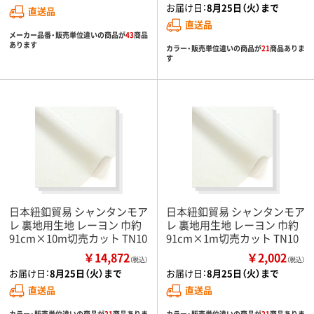
お届け日：
8月25日（火）まで
直送品
直送品
メーカー品番・販売単位違いの商品が
43
商品
あります
カラー・販売単位違いの商品が
21
商品ありま
す
日本紐釦貿易 シャンタンモア
日本紐釦貿易 シャンタンモア
レ 裏地用生地 レーヨン 巾約
レ 裏地用生地 レーヨン 巾約
91cm×10m切売カット TN10
91cm×1m切売カット TN10
￥14,872
￥2,002
（税込）
（税込）
お届け日：
8月25日（火）まで
お届け日：
8月25日（火）まで
直送品
直送品
カラー・販売単位違いの商品が
21
商品ありま
カラー・販売単位違いの商品が
21
商品ありま