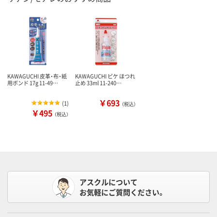
KAWAGUCHI 皮革・布・紙
KAWAGUCHI ピケ ほつれ
用ボンド 17g 11-49…
止め 33ml 11-240…
￥693
(
1
)
（税込）
￥495
（税込）
アスクルについて
お気軽にご質問ください。