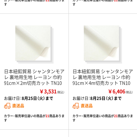
す
す
日本紐釦貿易 シャンタンモア
日本紐釦貿易 シャンタンモア
レ 裏地用生地 レーヨン 巾約
レ 裏地用生地 レーヨン 巾約
91cm×2m切売カット TN10
91cm×4m切売カット TN10
￥3,531
￥6,406
（税込）
（税込）
お届け日：
8月25日（火）まで
お届け日：
8月25日（火）まで
直送品
直送品
カラー・販売単位違いの商品が
21
商品ありま
カラー・販売単位違いの商品が
21
商品ありま
す
す