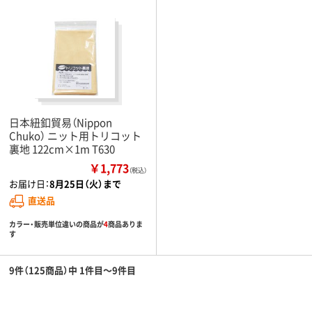
日本紐釦貿易（Nippon
Chuko） ニット用トリコット
裏地 122cm×1m T630
￥1,773
（税込）
お届け日：
8月25日（火）まで
直送品
カラー・販売単位違いの商品が
4
商品ありま
す
9件（125商品）中 1件目～9件目