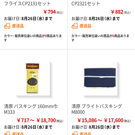
フライスCP2131セット
CP2321セット
￥794
￥882
（税込）
（税込）
お届け日：
8月26日（水）まで
お届け日：
8月26日（水）まで
直送品
直送品
カラー・販売単位違いの商品が
9
商品ありま
カラー・販売単位違いの商品が
6
商品ありま
す
す
清原 バスキング 160mm巾
清原 ブライトバスキング
M333
M8000
￥717
￥18,700
￥15,086
￥17,600
お届け日：
8月26日（水）まで
お届け日：
8月26日（水）まで
直送品
直送品