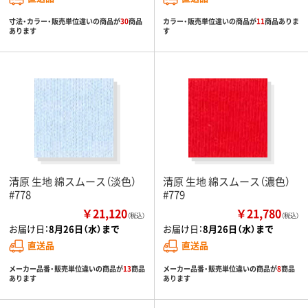
寸法・カラー・販売単位違いの商品が
30
商品
カラー・販売単位違いの商品が
11
商品ありま
あります
す
清原 生地 綿スムース（淡色）
清原 生地 綿スムース（濃色）
#778
#779
￥21,120
￥21,780
（税込）
（税込）
お届け日：
8月26日（水）まで
お届け日：
8月26日（水）まで
直送品
直送品
メーカー品番・販売単位違いの商品が
13
商品
メーカー品番・販売単位違いの商品が
8
商品
あります
あります