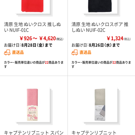
清原 生地 ぬいクロス 推しぬ
清原 生地 ぬいクロスボア 推
い NUIF-01C
しぬい NUIF-02C
￥926
￥4,620
￥1,324
（税込）
お届け日：
8月28日（金）まで
お届け日：
8月26日（水）まで
直送品
直送品
カラー・販売単位違いの商品が
22
商品ありま
カラー・販売単位違いの商品が
22
商品ありま
す
す
キャプテンリブニット スパン
キャプテンリブニット