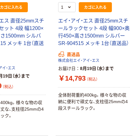
カゴに入れる
カゴに入れる
エス 直径25mmスチ
エイ・アイ・エス 直径25mmスチ
ット 4段 幅1200×
ールラックセット 4段 幅900×奥
さ1500mm シルバ
行450×高さ1500mm シルバー
4515 メッキ 1台（直送
SR-904515 メッキ 1台（直送品）
直送品
株式会社エイ・アイ・エス
アイ・エス
お届け日
8月19日（水）まで
月19日（水）まで
￥14,793
（税込）
9
（税込）
全体耐荷重約400kg。様々な物の収
納に便利で頑丈な、支柱径25mmの4
400kg。様々な物の収
段スチールラック。
丈な、支柱径25mmの4
ック。