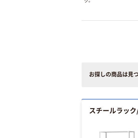
ク。
お探しの商品は見
スチールラック