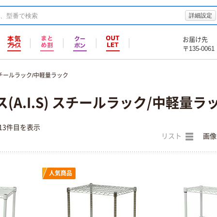
詳細設定
お届け先
〒135-0061
チールラック/中軽量ラック
(A.I.S) スチールラック/中軽量ラ
13件目を表示
リスト
画像
人気商品