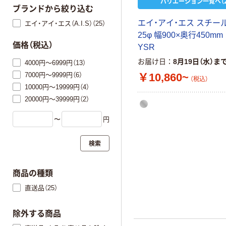
バリエーション一覧へ（2
ブランドから絞り込む
エイ・アイ・エス スチー
エイ・アイ・エス（A.I.S）（25）
25φ 幅900×奥行450m
価格（税込）
YSR
お届け日
8月19日（水）ま
4000円～6999円（13）
7000円～9999円（6）
￥10,860~
（税込）
10000円～19999円（4）
20000円～39999円（2）
〜
円
検索
商品の種類
直送品（25）
除外する商品