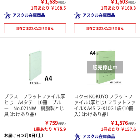
￥1,685
￥1,603
（税込）
（税込）
1冊あたり ￥168.5
1冊あたり ￥160.3
アスクル在庫商品
アスクル在庫商品
現在ご注文いただけません
現在ご注文いただけません
プラス フラットファイル厚
コクヨ KOKUYO フラットフ
とじ A4タテ 10冊 ブル
ァイル（厚とじ） フラットファ
ー No.021NW 樹脂製とじ
イルX A4S フ-X10G 1袋（10冊
具（わけあり品）
入）（わけあり品）
￥759
￥1,576
（税込）
（税込）
1冊あたり ￥75.9
1冊あたり ￥157.6
お届け日：
8月8日（土）
アスクル在庫商品