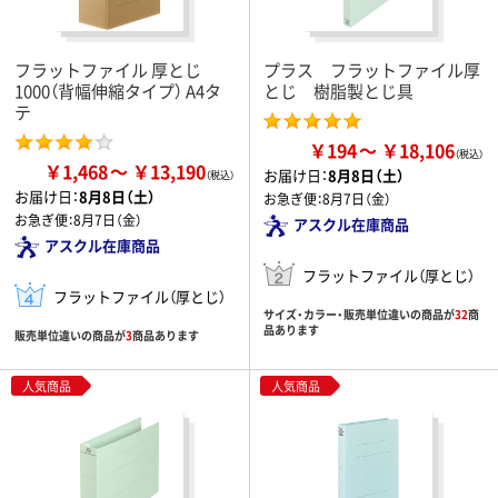
フラットファイル 厚とじ
プラス フラットファイル厚
1000（背幅伸縮タイプ） A4タ
とじ 樹脂製とじ具
テ
￥194
￥18,106
￥1,468
￥13,190
お届け日：
8月8日（土）
お届け日：
8月8日（土）
お急ぎ便：
8月7日（金）
お急ぎ便：
8月7日（金）
アスクル在庫商品
アスクル在庫商品
フラットファイル（厚とじ）
フラットファイル（厚とじ）
サイズ・カラー・販売単位違いの商品が
32
商
品あります
販売単位違いの商品が
3
商品あります
人気商品
人気商品