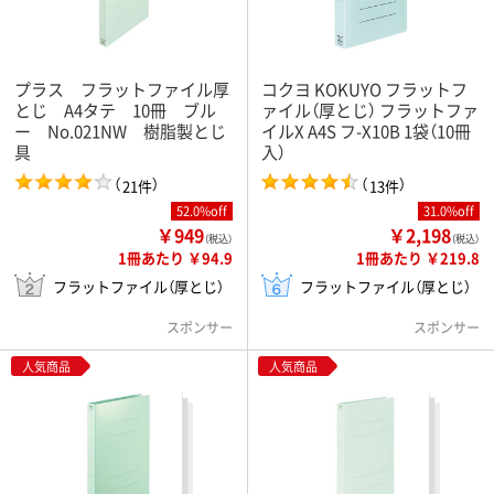
プラス フラットファイル厚
コクヨ KOKUYO フラットフ
とじ A4タテ 10冊 ブル
ァイル（厚とじ） フラットファ
ー No.021NW 樹脂製とじ
イルX A4S フ-X10B 1袋（10冊
具
入）
（
）
（
）
21件
13件
52.0%off
31.0%off
￥949
￥2,198
（税込）
（税込）
1冊あたり ￥94.9
1冊あたり ￥219.8
フラットファイル（厚とじ）
フラットファイル（厚とじ）
スポンサー
スポンサー
人気商品
人気商品