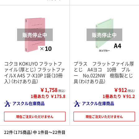
コクヨ KOKUYO フラットフ
プラス フラットファイル厚
ァイル（厚とじ） フラットファ
とじ A4ヨコ 10冊 ブル
イルX A4S フ-X10P 1袋（10冊
ー No.022NW 樹脂製とじ
入）（わけあり品）
具（わけあり品）
￥1,758
￥912
（税込）
（税込）
1冊あたり ￥175.8
1冊あたり ￥91.2
アスクル在庫商品
アスクル在庫商品
現在ご注文いただけません
現在ご注文いただけません
22件（175商品）中 1件目～22件目