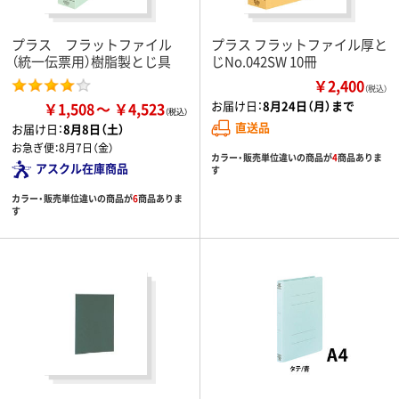
プラス フラットファイル
プラス フラットファイル厚と
（統一伝票用）樹脂製とじ具
じNo.042SW 10冊
￥2,400
（税込）
お届け日：
8月24日（月）まで
￥1,508
￥4,523
直送品
お届け日：
8月8日（土）
お急ぎ便：
8月7日（金）
カラー・販売単位違いの商品が
4
商品ありま
アスクル在庫商品
す
カラー・販売単位違いの商品が
6
商品ありま
す