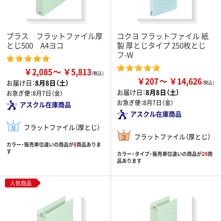
プラス フラットファイル厚
コクヨ フラットファイル 紙
とじ500 A4ヨコ
製 厚とじタイプ 250枚とじ
フ-W
￥2,085
￥5,813
￥207
￥14,626
お届け日：
8月8日（土）
お届け日：
8月8日（土）
お急ぎ便：
8月7日（金）
お急ぎ便：
8月7日（金）
アスクル在庫商品
アスクル在庫商品
フラットファイル（厚とじ）
フラットファイル（厚とじ）
カラー・販売単位違いの商品が
8
商品ありま
す
カラー・タイプ・販売単位違いの商品が
29
商
品あります
人気商品