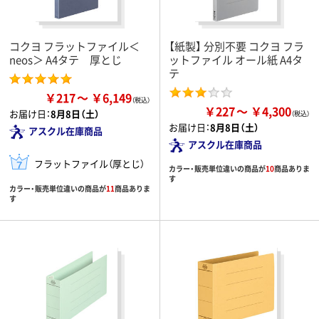
コクヨ フラットファイル＜
【紙製】 分別不要 コクヨ フラ
neos＞ A4タテ 厚とじ
ットファイル オール紙 A4タ
テ
￥217
￥6,149
￥227
￥4,300
お届け日：
8月8日（土）
お届け日：
8月8日（土）
アスクル在庫商品
アスクル在庫商品
フラットファイル（厚とじ）
カラー・販売単位違いの商品が
10
商品ありま
す
カラー・販売単位違いの商品が
11
商品ありま
す