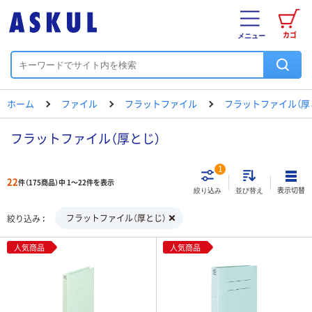
カゴ
メニュー
ホーム
ファイル
フラットファイル
フラットファイル（厚
フラットファイル（厚とじ）
1
22
件（175商品）中 1～22件を表示
表示切替
絞り込み
並び替え
フラットファイル（厚とじ）
絞り込み
人気商品
人気商品