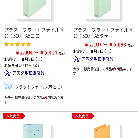
プラス フラットファイル厚
プラス フラットファイル厚
とじ500 A5ヨコ
とじ500 A5タテ
￥2,107
￥5,688
お届け日：
8月8日（土）
￥2,004
￥5,414
アスクル在庫商品
お届け日：
8月8日（土）
お急ぎ便：
8月7日（金）
カラー・販売単位違いの商品が
8
商品ありま
アスクル在庫商品
す
フラットファイル（厚とじ）
カラー・販売単位違いの商品が
8
商品ありま
す
人気商品
人気商品