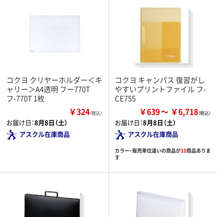
コクヨ クリヤーホルダー＜キ
コクヨ キャンパス 復習がし
ャリー＞A4透明 フー770T
やすいプリントファイル フ-
フ-770T 1枚
CE755
￥324
￥639
￥6,718
（税込）
お届け日：
8月8日（土）
お届け日：
8月8日（土）
アスクル在庫商品
アスクル在庫商品
カラー・販売単位違いの商品が
10
商品ありま
す