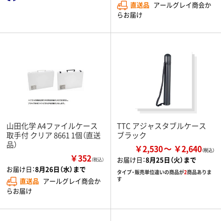
直送品
アールグレイ商会か
らお届け
山田化学 A4ファイルケース
TTC アジャスタブルケース
取手付 クリア 8661 1個（直送
ブラック
品）
￥2,530
￥2,640
￥352
お届け日：
8月25日（火）まで
（税込）
お届け日：
8月26日（水）まで
タイプ・販売単位違いの商品が
2
商品ありま
す
直送品
アールグレイ商会か
らお届け