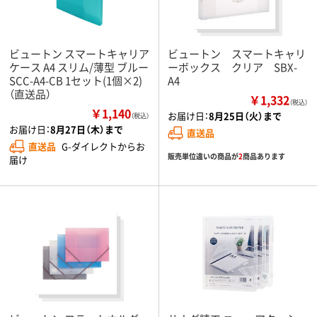
ビュートン スマートキャリア
ビュートン スマートキャリ
ケース A4 スリム/薄型 ブルー
ーボックス クリア SBX-
SCC-A4-CB 1セット(1個×2)
A4
（直送品）
￥1,332
（税込）
￥1,140
お届け日：
8月25日（火）まで
（税込）
お届け日：
8月27日（木）まで
直送品
直送品
G-ダイレクトからお
販売単位違いの商品が
2
商品あります
届け