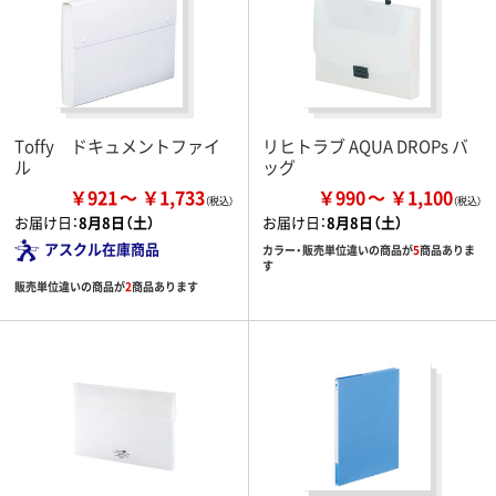
Toffy ドキュメントファイ
リヒトラブ AQUA DROPs バ
ル
ッグ
￥921
￥1,733
￥990
￥1,100
お届け日：
8月8日（土）
お届け日：
8月8日（土）
アスクル在庫商品
カラー・販売単位違いの商品が
5
商品ありま
す
販売単位違いの商品が
2
商品あります