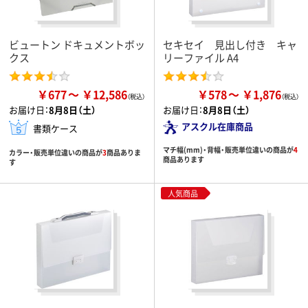
ビュートン ドキュメントボッ
セキセイ 見出し付き キャ
クス
リーファイル A4
￥677
￥12,586
￥578
￥1,876
お届け日：
8月8日（土）
お届け日：
8月8日（土）
アスクル在庫商品
書類ケース
マチ幅(mm)・背幅・販売単位違いの商品が
4
カラー・販売単位違いの商品が
3
商品ありま
商品あります
す
人気商品