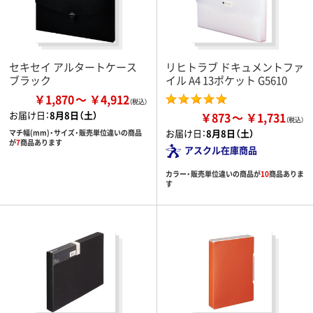
セキセイ アルタートケース
リヒトラブ ドキュメントファ
ブラック
イル A4 13ポケット G5610
￥1,870
￥4,912
お届け日：
8月8日（土）
￥873
￥1,731
お届け日：
8月8日（土）
マチ幅(mm)・サイズ・販売単位違いの商品
が
7
商品あります
アスクル在庫商品
カラー・販売単位違いの商品が
10
商品ありま
す