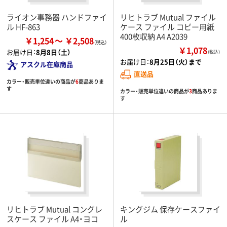
ライオン事務器 ハンドファイ
リヒトラブ Mutual ファイル
ル HF-863
ケース ファイル コピー用紙
400枚収納 A4 A2039
￥1,254
￥2,508
￥1,078
お届け日：
8月8日（土）
（税込）
お届け日：
8月25日（火）まで
アスクル在庫商品
直送品
カラー・販売単位違いの商品が
6
商品ありま
す
カラー・販売単位違いの商品が
3
商品ありま
す
リヒトラブ Mutual コングレ
キングジム 保存ケースファイ
スケース ファイル A4・ヨコ
ル