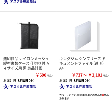
アスクル在庫商品
無印良品 ナイロンメッシュ
キングジム シンプリーズ ド
縦型書類ケース 仕切り付 Ａ
キュメントファイル（透明）
４サイズ用 黒 良品計画
A4
￥690
￥737
￥2,101
（税込）
お届け日：
8月8日（土）
お届け日：
8月8日（土）
アスクル在庫商品
アスクル在庫商品
カラー・タイプ・販売単位違いの商品が
8
商品
あります