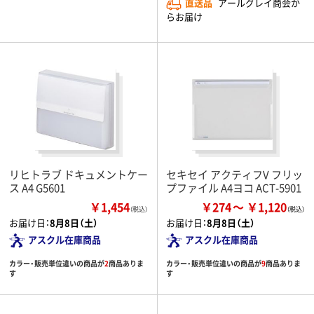
直送品
アールグレイ商会か
らお届け
リヒトラブ ドキュメントケー
セキセイ アクティフV フリッ
ス A4 G5601
プファイル A4ヨコ ACT-5901
￥1,454
￥274
￥1,120
（税込）
お届け日：
8月8日（土）
お届け日：
8月8日（土）
アスクル在庫商品
アスクル在庫商品
カラー・販売単位違いの商品が
2
商品ありま
カラー・販売単位違いの商品が
9
商品ありま
す
す