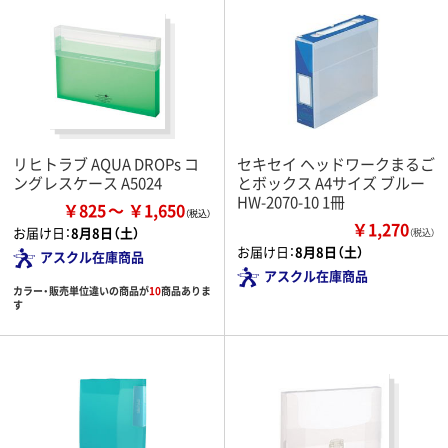
リヒトラブ AQUA DROPs コ
セキセイ ヘッドワークまるご
ングレスケース A5024
とボックス A4サイズ ブルー
HW-2070-10 1冊
￥825
￥1,650
￥1,270
お届け日：
8月8日（土）
（税込）
お届け日：
8月8日（土）
アスクル在庫商品
アスクル在庫商品
カラー・販売単位違いの商品が
10
商品ありま
す