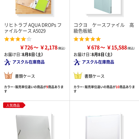
リヒトラブ AQUA DROPs フ
コクヨ ケースファイル 高
ァイルケース A5029
級色板紙
￥726
￥2,178
￥678
￥15,588
お届け日：
8月8日（土）
お届け日：
8月8日（土）
アスクル在庫商品
アスクル在庫商品
書類ケース
書類ケース
カラー・販売単位違いの商品が
9
商品ありま
カラー・販売単位違いの商品が
10
商品ありま
す
す
人気商品