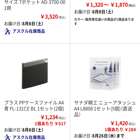
サイズ 7ポケット AD-3700-00
￥1,320
￥1,870
1冊
お届け日：
8月8日（土）
￥3,520
（税込）
カラー・販売単位違いの商品が
2
商品ありま
お届け日：
8月8日（土）
す
アスクル在庫商品
プラス PPケースファイル A4
サナダ精工 ニューアタッシュ
青 FL-131CE BL 1セット(2個)
A4 L8808 1セット(5個)（直送
品）
￥1,234
（税込）
￥1,420
1個あたり ￥617
（税込）
1個あたり ￥284
お届け日：
8月8日（土）
お届け日：
8月26日（水）まで
アスクル在庫商品