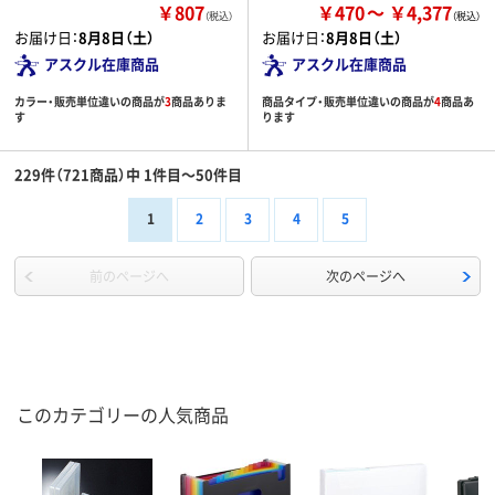
￥807
￥470
￥4,377
（税込）
お届け日：
8月8日（土）
お届け日：
8月8日（土）
アスクル在庫商品
アスクル在庫商品
カラー・販売単位違いの商品が
3
商品ありま
商品タイプ・販売単位違いの商品が
4
商品あ
す
ります
229件（721商品）中 1件目～50件目
1
2
3
4
5
前のページへ
次のページへ
このカテゴリーの人気商品