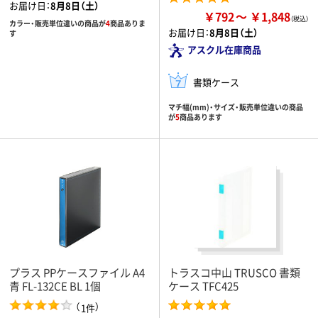
お届け日：
8月8日（土）
￥792
￥1,848
カラー・販売単位違いの商品が
4
商品ありま
お届け日：
8月8日（土）
す
アスクル在庫商品
書類ケース
マチ幅(mm)・サイズ・販売単位違いの商品
が
5
商品あります
プラス PPケースファイル A4
トラスコ中山 TRUSCO 書類
青 FL-132CE BL 1個
ケース TFC425
（
）
1件