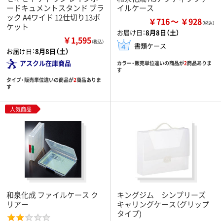
ードキュメントスタンド ブラ
イルケース
ック A4ワイド 12仕切り13ポ
￥716
￥928
ケット
お届け日：
8月8日（土）
￥1,595
（税込）
書類ケース
お届け日：
8月8日（土）
アスクル在庫商品
カラー・販売単位違いの商品が
2
商品ありま
す
タイプ・販売単位違いの商品が
2
商品ありま
す
人気商品
和泉化成 ファイルケース ク
キングジム シンプリーズ
リアー
キャリングケース（グリップ
タイプ)