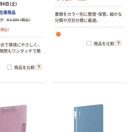
月8日（土）
在庫商品
書類をカラー別に整理・保管。細かな
分類や月別分類に最適。
合計
￥2,409
（税込）
（税込）
商品を比較
合で環境にやさしく、
開閉もワンタッチで簡
商品を比較