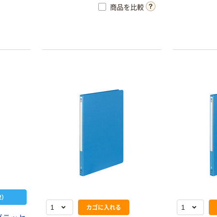
商品を比較
）
カゴに入れる