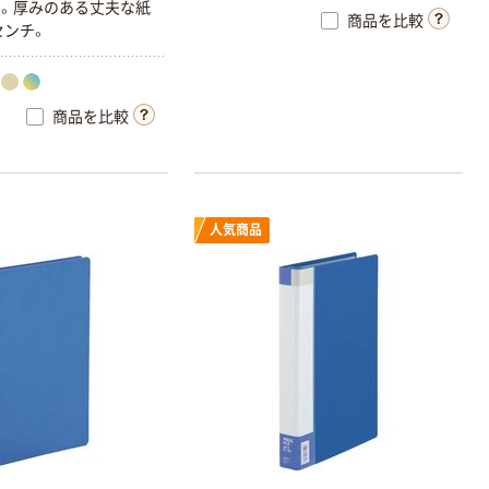
。厚みのある丈夫な紙
商品を比較
センチ。
商品を比較
人気商品