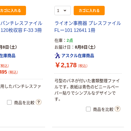
カゴに入れる
カゴに入れる
 パンチレスファイル
ライオン事務器 プレスファイル
 120枚収容 F-33 3冊
FLー101 12641 1冊
在庫
2点
月8日（土）
お届け日
8月8日（土）
在庫商品
アスクル在庫商品
￥2,178
（税込）
（税込）
495
（税込）
弓型のバネが付いた書類整理ファイ
使用したパンチレスファ
ルです。表紙は青色のビニールペー
パー貼りでシンプルなデザインで
す。
商品を比較
商品を比較