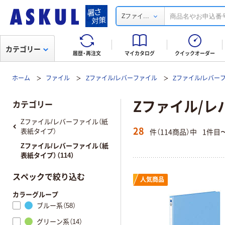
...
Zファイ
カテゴリー
履歴・再注文
マイカタログ
クイックオーダー
ホーム
ファイル
Zファイル/レバーファイル
Zファイル/レバー
Zファイル/レ
カテゴリー
Zファイル/レバーファイル（紙
28
件（114商品）中
1件目
表紙タイプ）
Zファイル/レバーファイル（紙
表紙タイプ）（114）
スペックで絞り込む
人気商品
カラーグループ
ブルー系（58）
グリーン系（14）