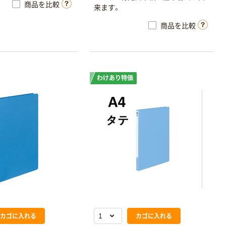
商品を比較
来ます。
商品を比較
わけあり特価
カゴに入れる
カゴに入れる