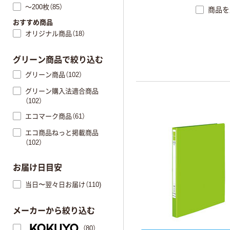
～200枚（85）
商品を
おすすめ商品
オリジナル商品（18）
グリーン商品で絞り込む
グリーン商品（102）
グリーン購入法適合商品
（102）
エコマーク商品（61）
エコ商品ねっと掲載商品
（102）
お届け日目安
当日〜翌々日お届け（110)
メーカーから絞り込む
（80）