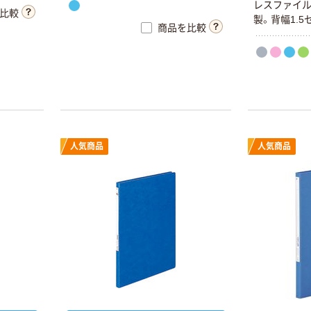
レスファイル
比較
製。背幅1.5
商品を比較
人気商品
人気商品