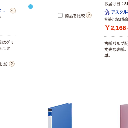
お届け日
8
プラス株式会社ジョインテックスカンパニー
アスクル
商品を比較
で
希望小売価格
￥2,166
具はグリ
古紙パルプ配
ちませ
丈夫な表紙。
単。
比較