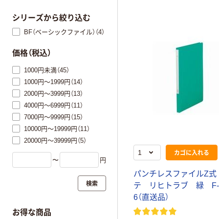
シリーズから絞り込む
BF（ベーシックファイル）（4）
価格（税込）
1000円未満（45）
1000円～1999円（14）
2000円～3999円（13）
4000円～6999円（11）
7000円～9999円（15）
10000円～19999円（11）
20000円～39999円（5）
カゴに入れる
〜
円
パンチレスファイルZ式
検索
テ リヒトラブ 緑 F-3
6（直送品）
お得な商品