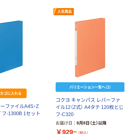
人気商品
バリエーション一覧へ（2）
カゴに入れる
コクヨ キャンパス レバーファ
ーファイルA4S・Z
イル12（Z式） A4タテ 120枚とじ
フ-1300B 1セット
フ-C320
お届け日
8月8日（土）以降
￥929~
（税込）