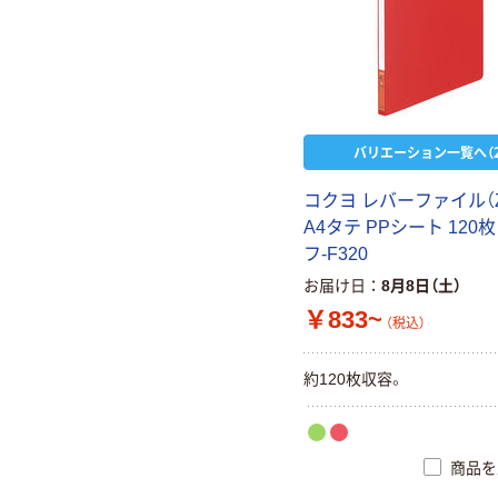
バリエーション一覧へ（2
コクヨ レバーファイル（
A4タテ PPシート 120
フ-F320
お届け日
8月8日（土）
￥833~
（税込）
約120枚収容。
商品を