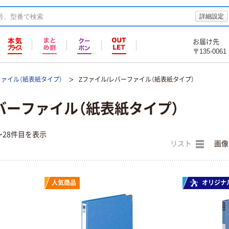
詳細設定
お届け先
〒135-0061
ファイル（紙表紙タイプ）
Zファイル/レバーファイル（紙表紙タイプ）
バーファイル（紙表紙タイプ）
〜28件目を表示
リスト
画像
人気商品
オリジナ