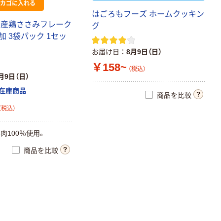
カゴに入れる
はごろもフーズ ホームクッキン
国産鶏ささみフレーク
グ
 3袋パック 1セッ
お届け日
8月9日（日）
￥158~
（税込）
月9日（日）
在庫商品
商品を比較
（税込）
肉100％使用。
商品を比較