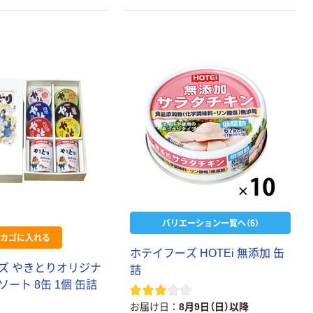
バリエーション一覧へ（6）
カゴに入れる
ホテイフーズ HOTEi 無添加 缶
ズ やきとりオリジナ
詰
ート 8缶 1個 缶詰
お届け日
8月9日（日）以降