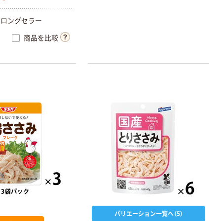
のロングセラー
商品を比較
バリエーション一覧へ（5）