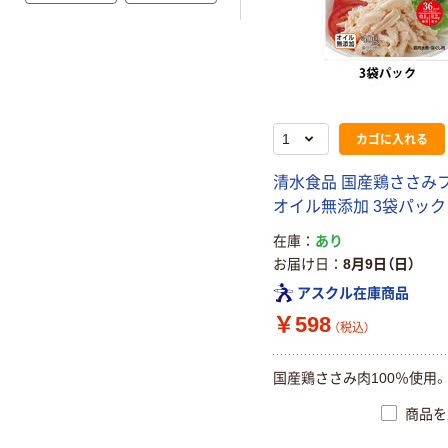
カゴに入れる
清水食品 国産鶏ささみ
オイル無添加 3袋パック
在庫
あり
お届け日
8月9日（日）
アスクル在庫商品
￥598
（税込）
国産鶏ささみ肉100％使用。
商品を