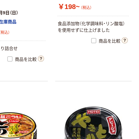
￥198~
（税込）
月9日（日）
在庫商品
食品添加物（化学調味料・リン酸塩）
を使用せずに仕上げました
（税込）
商品を比較
とり詰合せ
商品を比較