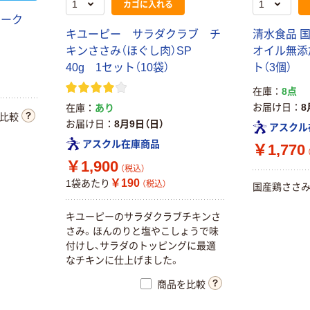
カゴに入れる
レーク
キユーピー サラダクラブ チ
清水食品 
キンささみ（ほぐし肉）SP
オイル無添加
40g 1セット（10袋）
ト（3個）
在庫
8点
お届け日
8
在庫
あり
比較
お届け日
8月9日（日）
アスクル
アスクル在庫商品
￥1,770
￥1,900
（税込）
￥190
1袋あたり
（税込）
国産鶏ささみ
キユーピーのサラダクラブチキンさ
さみ。ほんのりと塩やこしょうで味
付けし、サラダのトッピングに最適
なチキンに仕上げました。
商品を比較