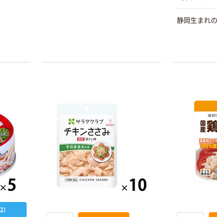
静岡生まれ
2）