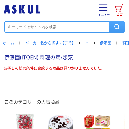
カゴ
メニュー
ホーム
メーカー名から探す - 【ア行】
イ
伊藤園
料
伊藤園(ITOEN) 料理の素/惣菜
お探しの検索条件に合致する商品は見つかりませんでした。
このカテゴリーの人気商品