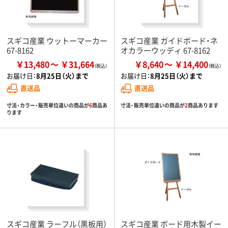
スギコ産業 ウットーマーカー
スギコ産業 ガイドボード・ネ
67-8162
オカラーウッディ 67-8162
￥13,480
￥31,664
￥8,640
￥14,400
お届け日：
8月25日（火）まで
お届け日：
8月25日（火）まで
直送品
直送品
寸法・カラー・販売単位違いの商品が
6
商品あ
寸法・販売単位違いの商品が
2
商品あります
ります
スギコ産業 ラーフル（黒板用）
スギコ産業 ボード用木製イー