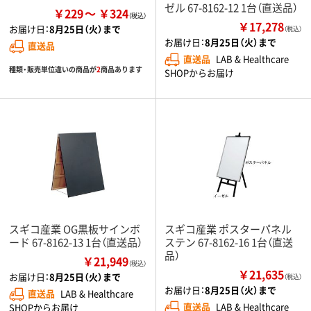
ゼル 67-8162-12 1台（直送品）
￥229
￥324
￥17,278
お届け日：
8月25日（火）まで
（税込）
お届け日：
8月25日（火）まで
直送品
直送品
LAB & Healthcare
種類・販売単位違いの商品が
2
商品あります
SHOPからお届け
スギコ産業 OG黒板サインボ
スギコ産業 ポスターパネル
ード 67-8162-13 1台（直送品）
ステン 67-8162-16 1台（直送
品）
￥21,949
（税込）
￥21,635
お届け日：
8月25日（火）まで
（税込）
お届け日：
8月25日（火）まで
直送品
LAB & Healthcare
直送品
LAB & Healthcare
SHOPからお届け