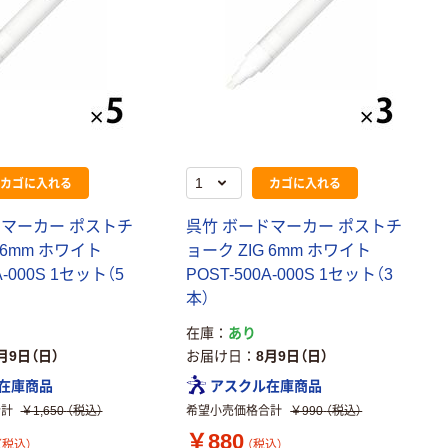
カゴに入れる
カゴに入れる
ドマーカー ポストチ
呉竹 ボードマーカー ポストチ
 6mm ホワイト
ョーク ZIG 6mm ホワイト
A-000S 1セット（5
POST-500A-000S 1セット（3
本）
在庫
あり
月9日（日）
お届け日
8月9日（日）
在庫商品
アスクル在庫商品
合計
￥1,650
（税込）
希望小売価格合計
￥990
（税込）
￥880
（税込）
（税込）