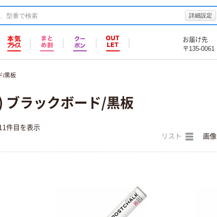
詳細設定
お届け先
〒135-0061
/黒板
) ブラックボード/黒板
11件目を表示
リスト
画像