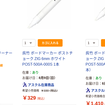
カゴに入れる
リーナー
呉竹 ボードマーカー ポストチ
呉竹 ボー
ョーク ZIG 6mm ホワイト
ョーク ZIG
POST-500A-000S 1本
POST-500
実績
本）
在庫
あり
お届け日
8月9日（日）
在庫
あり
お届け日
8
アスクル在庫商品
アスクル
希望小売価格
￥330
（税込）
希望小売価格
￥329
（税込）
￥1,410