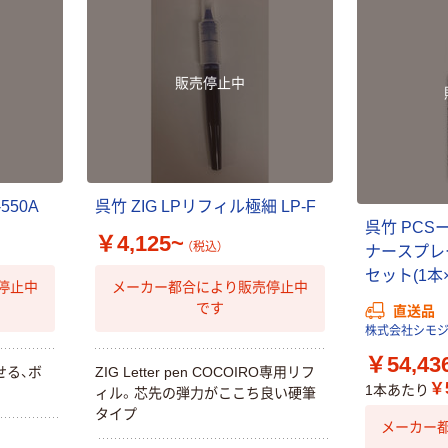
ップ
再生紙 200枚
FSC認証紙 アス
￥374~
￥143~
（税込）
（税込）
クルオリジナル
販売停止中
本気プライス
本気プライス
蛍光オプテック
ティッシュペー
ス1(アスクル限
パー ボックス
定モデル) 蛍光
モカ 200組 5個
ペン ゼブラ
アスクル オリジ
￥52~
￥428~
（税込）
（税込）
550A
呉竹 ZIG LPリフィル極細 LP-F
ナルティッシュ
呉竹 PCS
PEFC認証
￥4,125~
（税込）
ナースプレー50
オリジナル
本気プライス
セット(1本×
スズラン 酒精綿
アスクル トイ
停止中
メーカー都合により販売停止中
G バルクタイプ
レのおそうじシ
です
直送品
指定医薬部外品
ート 大王製紙
株式会社シモ
共同企画 トイ
￥140~
￥330~
（税込）
（税込）
￥54,43
レクリーナー
せる、ボ
ZIG Letter pen COCOIRO専用リフ
トイレシート
￥5
1本あたり
ィル。芯先の弾力がここち良い硬筆
オリジナル
タイプ
メーカー