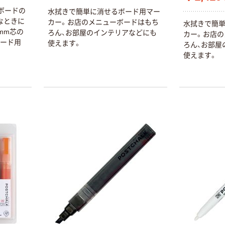
「ボードの
水拭きで簡単に消せるボード用マー
なときに
カー。お店のメニューボードはもち
水拭きで簡
mm芯の
ろん、お部屋のインテリアなどにも
カー。お店の
ボード用
使えます。
ろん、お部屋
使えます。