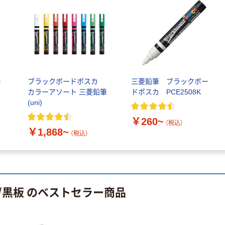
ト
ブラックボードポスカ
三菱鉛筆 ブラックボー
カラーアソート 三菱鉛筆
ドポスカ PCE2508K
(uni)
￥260~
（税込）
￥1,868~
（税込）
/黒板 のベストセラー商品