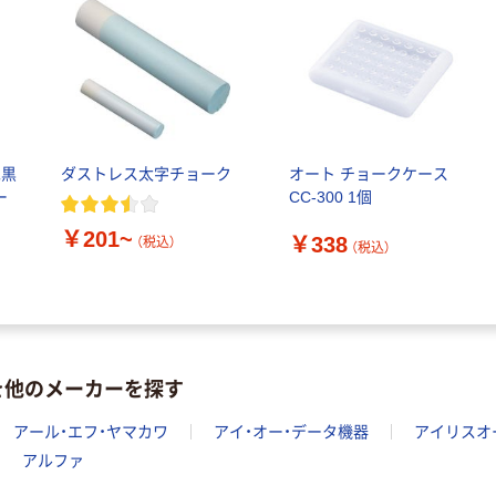
水黒
ダストレス太字チョーク
オート チョークケース
ー
CC-300 1個
￥201~
￥338
（税込）
（税込）
を他のメーカーを探す
アール・エフ・ヤマカワ
アイ・オー・データ機器
アイリスオ
アルファ