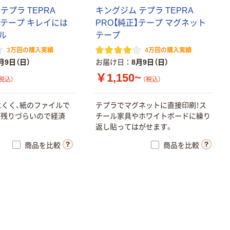
テプラ TEPRA
キングジム テプラ TEPRA
】テープ キレイには
PRO【純正】テープ マグネット
ル
テープ
3万回の購入実績
4万回の購入実績
月9日（日）
お届け日
8月9日（日）
￥1,150~
税込）
（税込）
にくく、紙のファイルで
テプラでマグネットに直接印刷！ス
が残りづらいので経済
チール家具やホワイトボードに繰り
返し貼ってはがせます。
商品を比較
商品を比較