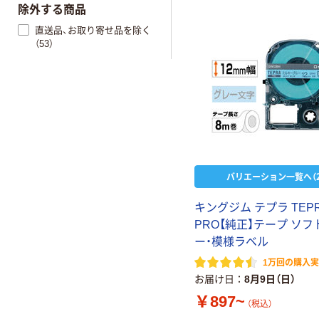
除外する商品
直送品、お取り寄せ品を除く
（53）
バリエーション一覧へ（2
キングジム テプラ TEP
PRO【純正】テープ ソフ
ー・模様ラベル
1万回の購入
お届け日
8月9日（日）
￥897~
（税込）