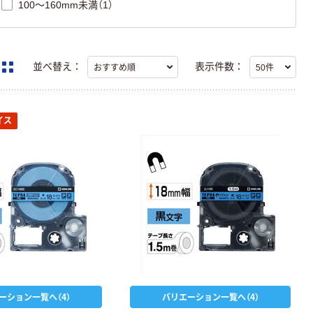
100～160mm未満（1）
並べ替え：
表示件数：
イス
ーション一覧へ（4）
バリエーション一覧へ（4）