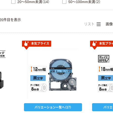
20～50mm未満（14）
50～100mm未満（2）
26件目を表示
リスト
画像
本気プライス
本気プラ
バリエーション一覧へ（17）
バリエ