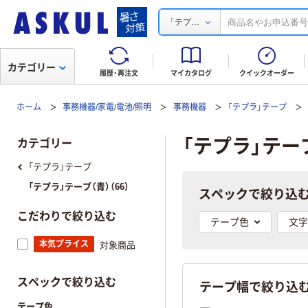
...
「テプ
カテゴリー
履歴・再注文
マイカタログ
クイックオーダー
ホーム
事務機器/家電/電池/照明
事務機器
「テプラ」テープ
「テプラ」テー
カテゴリー
「テプラ」テープ
「テプラ」テープ（青）（66）
スペックで絞り込
こだわりで絞り込む
テープ色
文字
本気プライス
対象商品
スペックで絞り込む
テープ幅で絞り込
テープ色