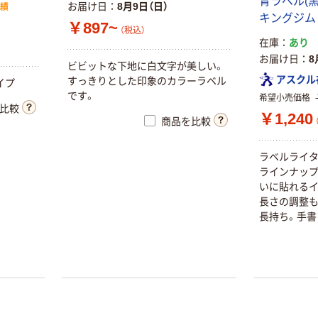
青ラベル(黒文
お届け日
8月9日（日）
実績
キングジム
￥897~
（税込）
在庫
あり
お届け日
8
ビビットな下地に白文字が美しい。
アスクル
すっきりとした印象のカラーラベル
イプ
です。
希望小売価格
比較
￥1,240
商品を比較
ラベルライタ
ラインナップ
いに貼れるイ
長さの調整も
長持ち。手書
す。