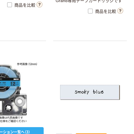
Grand専用テープカートリッジです
商品を比較
商品を比較
ーション一覧へ（3）