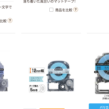
落ち着いた風合いのマットテープ！
ー文字で
商品を比較
比較
バリエ