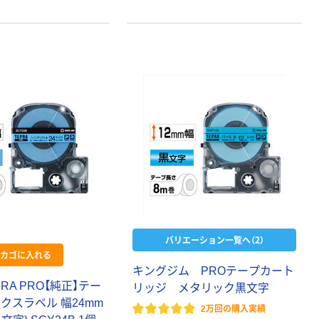
バリエーション一覧へ（2）
カゴに入れる
キングジム PROテープカート
RA PRO【純正】テー
リッジ メタリック黒文字
クスラベル 幅24mm
2万回の購入実績