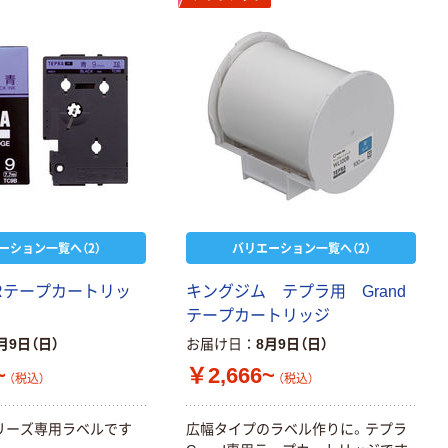
ーション一覧へ（2）
バリエーション一覧へ（2）
Rテープカートリッ
キングジム テプラ用 Grand
テープカートリッジ
月9日（日）
お届け日
8月9日（日）
~
￥2,666~
（税込）
（税込）
リーズ専用ラベルです
広幅タイプのラベル作りに。テプラ