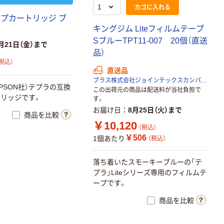
カゴに入れる
ープカートリッジ ブ
キングジム Liteフィルムテープ
SブルーTPT11-007 20個（直送
月21日（金）まで
品）
税込）
直送品
プラス株式会社ジョインテックスカンパニー
（EPSON社）テプラの互換
この出荷元の商品は配送料が当社負担で
リッジです。
す。
お届け日
8月25日（火）まで
商品を比較
￥10,120
（税込）
￥506
1個あたり
（税込）
落ち着いたスモーキーブルーの「テ
プラ」Liteシリーズ専用のフィルムテ
ープです。
商品を比較